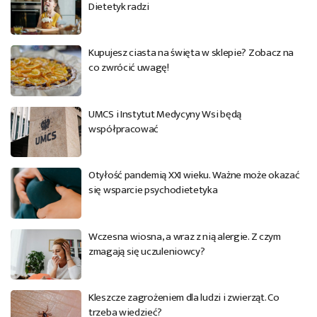
Dietetyk radzi
Kupujesz ciasta na święta w sklepie? Zobacz na
co zwrócić uwagę!
UMCS i Instytut Medycyny Wsi będą
współpracować
Otyłość pandemią XXI wieku. Ważne może okazać
się wsparcie psychodietetyka
Wczesna wiosna, a wraz z nią alergie. Z czym
zmagają się uczuleniowcy?
Kleszcze zagrożeniem dla ludzi i zwierząt. Co
trzeba wiedzieć?