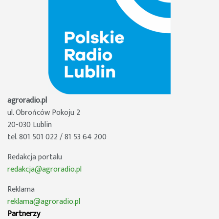
agroradio.pl
ul. Obrońców Pokoju 2
20-030 Lublin
tel. 801 501 022 / 81 53 64 200
Redakcja portalu
redakcja@agroradio.pl
Reklama
reklama@agroradio.pl
Partnerzy