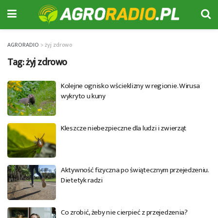
AGRORADIO
>
żyj zdrowo
Tag:
żyj zdrowo
Kolejne ognisko wścieklizny w regionie. Wirusa
wykryto u kuny
Kleszcze niebezpieczne dla ludzi i zwierząt
Aktywność fizyczna po świątecznym przejedzeniu.
Dietetyk radzi
Co zrobić, żeby nie cierpieć z przejedzenia?