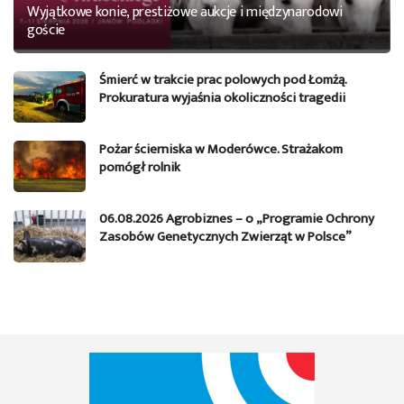
Wyjątkowe konie, prestiżowe aukcje i międzynarodowi
goście
Śmierć w trakcie prac polowych pod Łomżą.
Prokuratura wyjaśnia okoliczności tragedii
Pożar ścierniska w Moderówce. Strażakom
pomógł rolnik
06.08.2026 Agrobiznes – o „Programie Ochrony
Zasobów Genetycznych Zwierząt w Polsce”