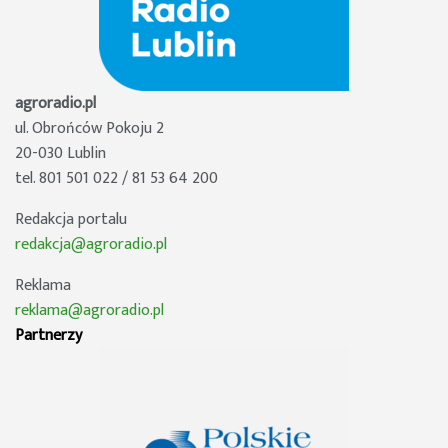
agroradio.pl
ul. Obrońców Pokoju 2
20-030 Lublin
tel. 801 501 022 / 81 53 64 200
Redakcja portalu
redakcja@agroradio.pl
Reklama
reklama@agroradio.pl
Partnerzy