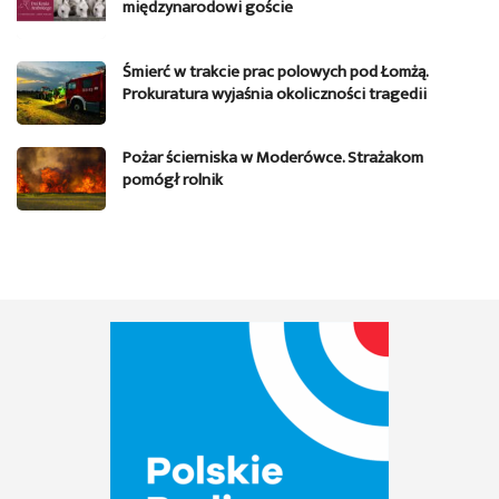
międzynarodowi goście
Śmierć w trakcie prac polowych pod Łomżą.
Prokuratura wyjaśnia okoliczności tragedii
Pożar ścierniska w Moderówce. Strażakom
pomógł rolnik