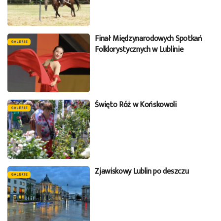
Finał Międzynarodowych Spotkań
GALERIE
Folklorystycznych w Lublinie
Święto Róż w Końskowoli
GALERIE
Zjawiskowy Lublin po deszczu
GALERIE