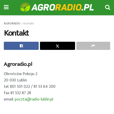
AGRORADIO
>
Kontakt
Kontakt
Agroradio.pl
Obrońców Pokoju 2
20-030 Lublin
tel. 801 501 022 / 81 53 64 200
fax 81 532 87 28
email:
poczta@radio-lublin.pl