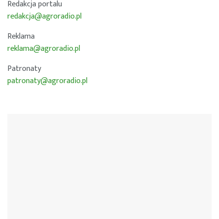
Redakcja portalu
redakcja@agroradio.pl
Reklama
reklama@agroradio.pl
Patronaty
patronaty@agroradio.pl