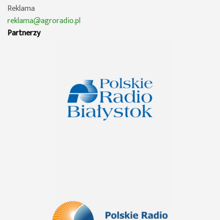
Reklama
reklama@agroradio.pl
Partnerzy