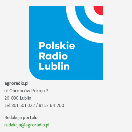
agroradio.pl
ul. Obrońców Pokoju 2
20-030 Lublin
tel. 801 501 022 / 81 53 64 200
Redakcja portalu
redakcja@agroradio.pl