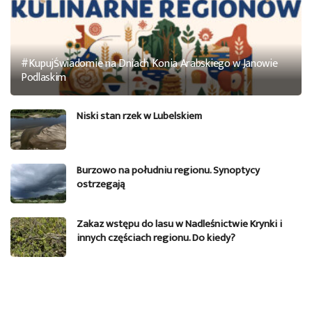
#KupujŚwiadomie na Dniach Konia Arabskiego w Janowie
Podlaskim
Niski stan rzek w Lubelskiem
Burzowo na południu regionu. Synoptycy
ostrzegają
Zakaz wstępu do lasu w Nadleśnictwie Krynki i
innych częściach regionu. Do kiedy?