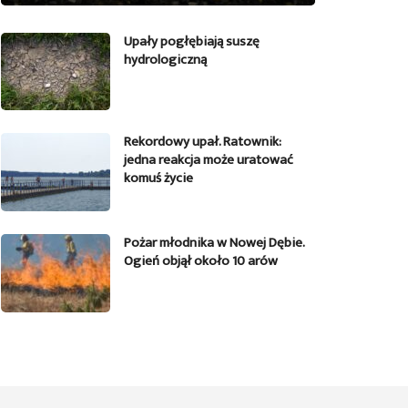
Upały pogłębiają suszę
hydrologiczną
Rekordowy upał. Ratownik:
jedna reakcja może uratować
komuś życie
Pożar młodnika w Nowej Dębie.
Ogień objął około 10 arów