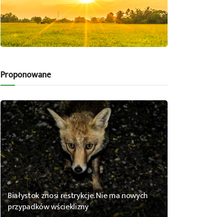
Proponowane
Białystok znosi restrykcje. Nie ma nowych
przypadków wścieklizny