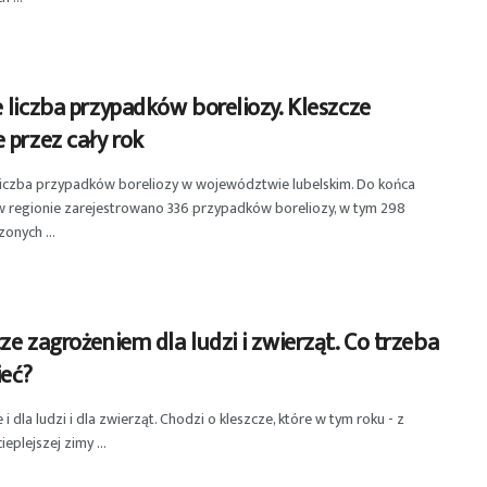
 liczba przypadków boreliozy. Kleszcze
 przez cały rok
liczba przypadków boreliozy w województwie lubelskim. Do końca
w regionie zarejestrowano 336 przypadków boreliozy, w tym 298
onych ...
ze zagrożeniem dla ludzi i zwierząt. Co trzeba
ieć?
i dla ludzi i dla zwierząt. Chodzi o kleszcze, które w tym roku - z
eplejszej zimy ...