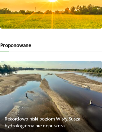
Proponowane
Rekordowo niski poziom Wisły. Susza
hydrologiczna nie odpuszcza