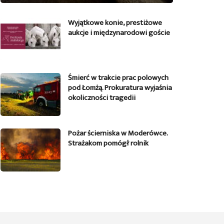
Wyjątkowe konie, prestiżowe
aukcje i międzynarodowi goście
Śmierć w trakcie prac polowych
pod Łomżą. Prokuratura wyjaśnia
okoliczności tragedii
Pożar ścierniska w Moderówce.
Strażakom pomógł rolnik