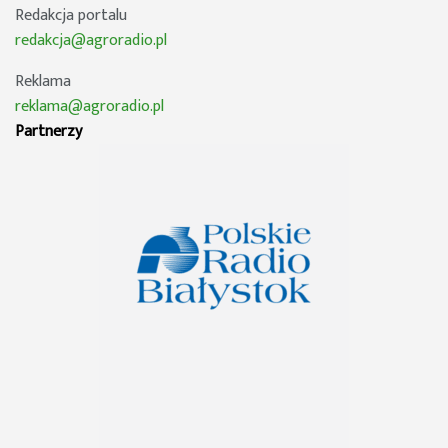
Redakcja portalu
redakcja@agroradio.pl
Reklama
reklama@agroradio.pl
Partnerzy