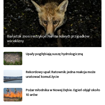
Białystok znosi restrykcje. Nie ma nowych przypadków
wścieklizny
Upały pogłębiają suszę hydrologiczną
Rekordowy upał. Ratownik: jedna reakcja może
uratować komuś życie
Pożar młodnika w Nowej Dębie. Ogień objął około
10 arów