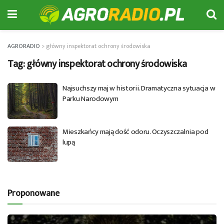
AGRORADIO
>
główny inspektorat ochrony środowiska
Tag:
główny inspektorat ochrony środowiska
Najsuchszy maj w historii. Dramatyczna sytuacja w
Parku Narodowym
Mieszkańcy mają dość odoru. Oczyszczalnia pod
lupą
Proponowane