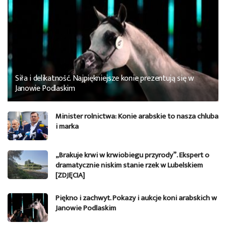
Siła i delikatność. Najpiękniejsze konie prezentują się w
Janowie Podlaskim
Minister rolnictwa: Konie arabskie to nasza chluba
i marka
„Brakuje krwi w krwiobiegu przyrody”. Ekspert o
dramatycznie niskim stanie rzek w Lubelskiem
[ZDJĘCIA]
Piękno i zachwyt. Pokazy i aukcje koni arabskich w
Janowie Podlaskim