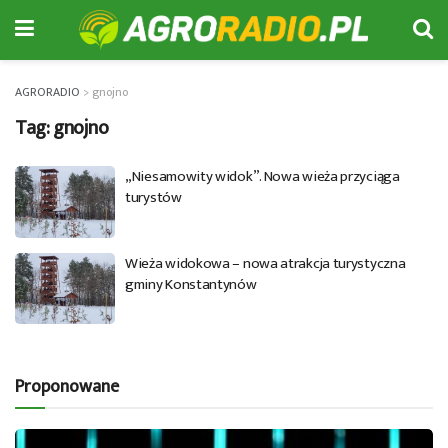
AGRORADIO
>
gnojno
Tag:
gnojno
„Niesamowity widok”. Nowa wieża przyciąga
turystów
Wieża widokowa – nowa atrakcja turystyczna
gminy Konstantynów
Proponowane