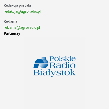
Redakcja portalu
redakcja@agroradio.pl
Reklama
reklama@agroradio.pl
Partnerzy