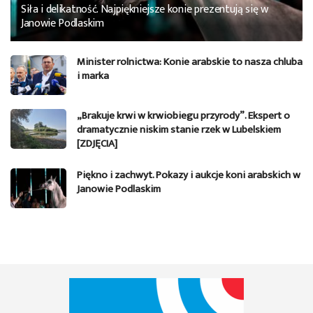
Siła i delikatność. Najpiękniejsze konie prezentują się w
Janowie Podlaskim
Minister rolnictwa: Konie arabskie to nasza chluba
i marka
„Brakuje krwi w krwiobiegu przyrody”. Ekspert o
dramatycznie niskim stanie rzek w Lubelskiem
[ZDJĘCIA]
Piękno i zachwyt. Pokazy i aukcje koni arabskich w
Janowie Podlaskim