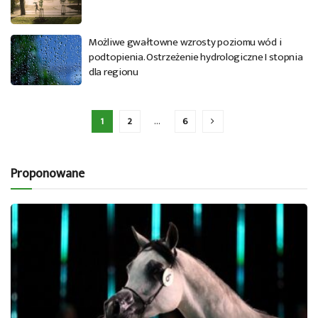
Możliwe gwałtowne wzrosty poziomu wód i
podtopienia. Ostrzeżenie hydrologiczne I stopnia
dla regionu
1
2
…
6
Proponowane