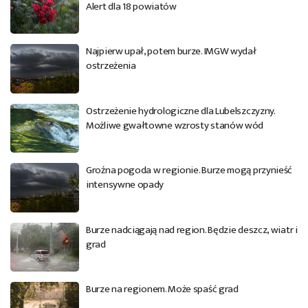
Alert dla 18 powiatów
Najpierw upał, potem burze. IMGW wydał
ostrzeżenia
Ostrzeżenie hydrologiczne dla Lubelszczyzny.
Możliwe gwałtowne wzrosty stanów wód
Groźna pogoda w regionie. Burze mogą przynieść
intensywne opady
Burze nadciągają nad region. Będzie deszcz, wiatr i
grad
Burze na regionem. Może spaść grad