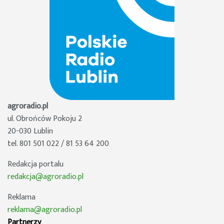
agroradio.pl
ul. Obrońców Pokoju 2
20-030 Lublin
tel. 801 501 022 / 81 53 64 200
Redakcja portalu
redakcja@agroradio.pl
Reklama
reklama@agroradio.pl
Partnerzy