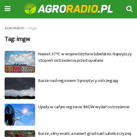
AGRORADIO
>
imgw
Tag:
imgw
Nawet 37°C w województwie lubelskim. Najwyższy
stopień ostrzeżenia przed upałami
Burze nad regionem. Synoptycy ostrzegają
Upały w całym regionie. IMGW wydał ostrzeżenie
Burze, silny wiatr, a nawet grad nad Lubelszczyzną.