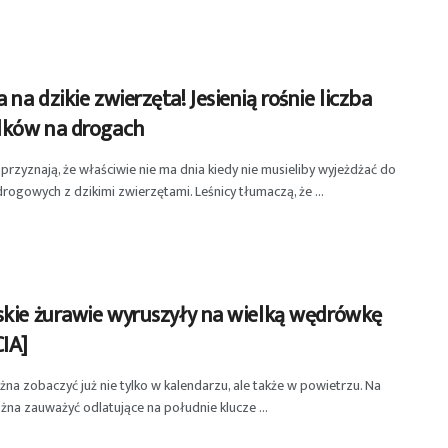
na dzikie zwierzęta! Jesienią rośnie liczba
ków na drogach
i przyznają, że właściwie nie ma dnia kiedy nie musieliby wyjeżdżać do
rogowych z dzikimi zwierzętami. Leśnicy tłumaczą, że ...
skie żurawie wyruszyły na wielką wędrówkę
CIA]
żna zobaczyć już nie tylko w kalendarzu, ale także w powietrzu. Na
żna zauważyć odlatujące na południe klucze ...