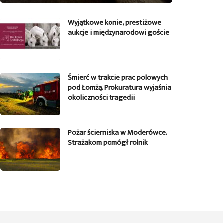
Wyjątkowe konie, prestiżowe
aukcje i międzynarodowi goście
Śmierć w trakcie prac polowych
pod Łomżą. Prokuratura wyjaśnia
okoliczności tragedii
Pożar ścierniska w Moderówce.
Strażakom pomógł rolnik