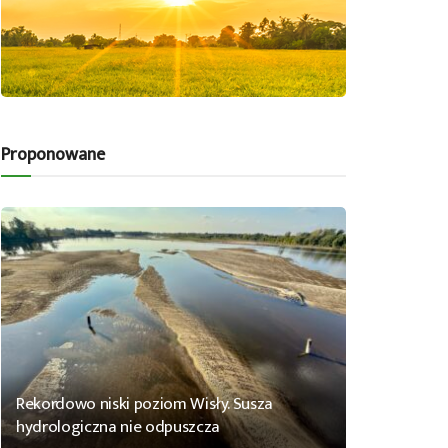
Proponowane
Rekordowo niski poziom Wisły. Susza
hydrologiczna nie odpuszcza