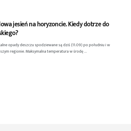
wa jesień na horyzoncie. Kiedy dotrze do
skiego?
kalne opady deszczu spodziewane są dziś (11.09) po południu i w
szym regionie. Maksymalna temperatura w środę ...