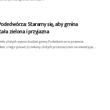
Podedwórza: Staramy się, aby gmina
ała zielona i przyjazna
 mln złotych wynosi budżet gminy Podedwórze w powiecie
im, z tego ponad 22 miliony złotych przeznaczono na inwestycje. ...