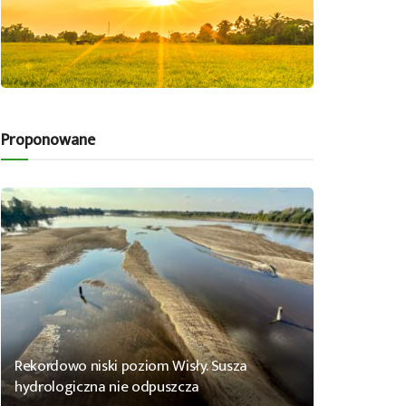
Proponowane
Rekordowo niski poziom Wisły. Susza
hydrologiczna nie odpuszcza