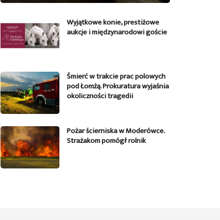
Wyjątkowe konie, prestiżowe
aukcje i międzynarodowi goście
Śmierć w trakcie prac polowych
pod Łomżą. Prokuratura wyjaśnia
okoliczności tragedii
Pożar ścierniska w Moderówce.
Strażakom pomógł rolnik