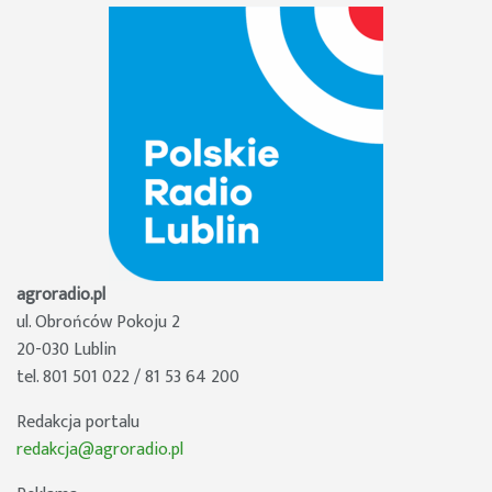
agroradio.pl
ul. Obrońców Pokoju 2
20-030 Lublin
tel. 801 501 022 / 81 53 64 200
Redakcja portalu
redakcja@agroradio.pl