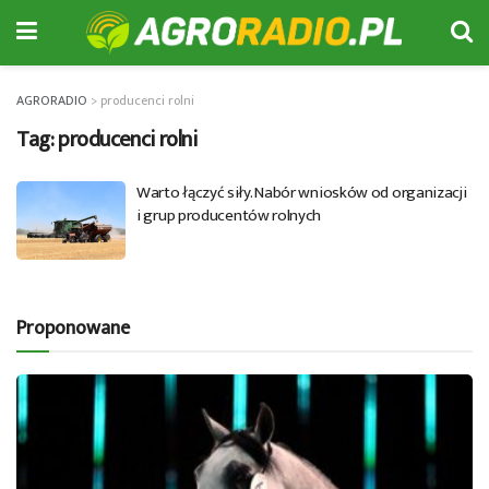
AGRORADIO
>
producenci rolni
Tag:
producenci rolni
Warto łączyć siły. Nabór wniosków od organizacji
i grup producentów rolnych
Proponowane