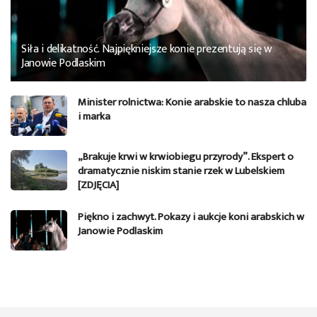
Siła i delikatność. Najpiękniejsze konie prezentują się w
Janowie Podlaskim
Minister rolnictwa: Konie arabskie to nasza chluba
i marka
„Brakuje krwi w krwiobiegu przyrody”. Ekspert o
dramatycznie niskim stanie rzek w Lubelskiem
[ZDJĘCIA]
Piękno i zachwyt. Pokazy i aukcje koni arabskich w
Janowie Podlaskim