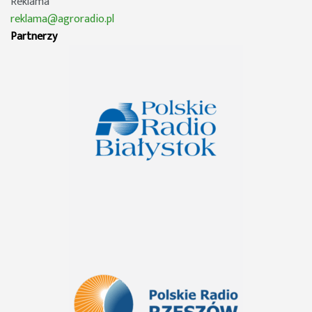
Reklama
reklama@agroradio.pl
Partnerzy