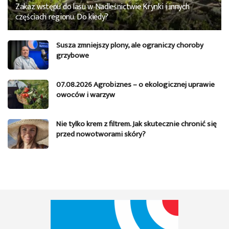
Zakaz wstępu do lasu w Nadleśnictwie Krynki i innych
częściach regionu. Do kiedy?
Susza zmniejszy plony, ale ograniczy choroby
grzybowe
07.08.2026 Agrobiznes – o ekologicznej uprawie
owoców i warzyw
Nie tylko krem z filtrem. Jak skutecznie chronić się
przed nowotworami skóry?