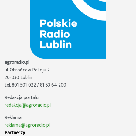
agroradio.pl
ul. Obrońców Pokoju 2
20-030 Lublin
tel. 801 501 022 / 81 53 64 200
Redakcja portalu
redakcja@agroradio.pl
Reklama
reklama@agroradio.pl
Partnerzy