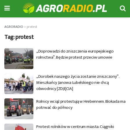
AGRORADIO
>
protest
Tag:
protest
„Doprowadzi do zniszczenia europejskiego
rolnictwa”. Będzie protest przeciw umowie
„Dorobek naszego życia zostanie zniszczony”.
Mieszkańcy Janowa Lubelskiego nie chcą
obwodnicy [ZDJĘCIA]
Rolnicy wciąż protestują w Hrebennem. Blokada ma
potrwać do północy
Protest rolników w centrum miasta. Ciągniki