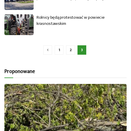
Rolnicy będą protestować w powiecie
krasnostawskim
1
2
3
Proponowane