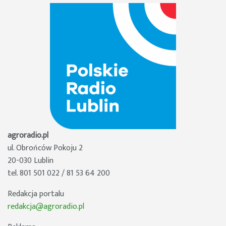
agroradio.pl
ul. Obrońców Pokoju 2
20-030 Lublin
tel. 801 501 022 / 81 53 64 200
Redakcja portalu
redakcja@agroradio.pl