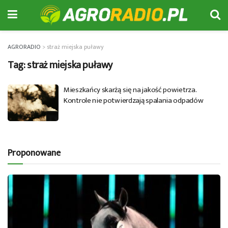
AGRORADIO
>
straż miejska puławy
Tag:
straż miejska puławy
Mieszkańcy skarżą się na jakość powietrza.
Kontrole nie potwierdzają spalania odpadów
Proponowane