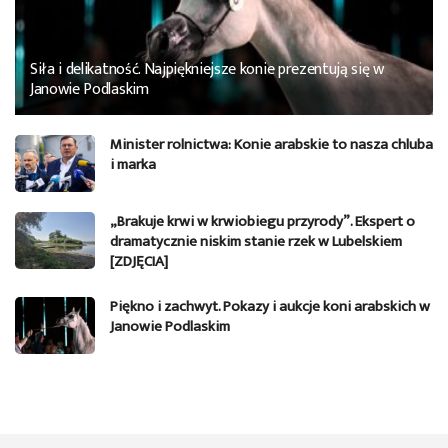
Siła i delikatność. Najpiękniejsze konie prezentują się w
Janowie Podlaskim
Minister rolnictwa: Konie arabskie to nasza chluba
i marka
„Brakuje krwi w krwiobiegu przyrody”. Ekspert o
dramatycznie niskim stanie rzek w Lubelskiem
[ZDJĘCIA]
Piękno i zachwyt. Pokazy i aukcje koni arabskich w
Janowie Podlaskim