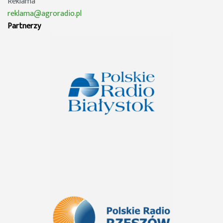
Reklama
reklama@agroradio.pl
Partnerzy