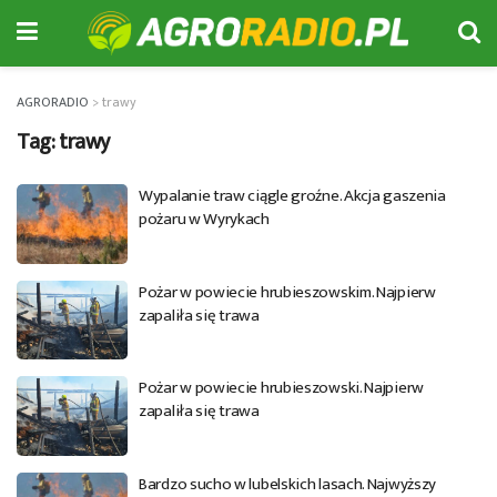
AGRORADIO
>
trawy
Tag:
trawy
Wypalanie traw ciągle groźne. Akcja gaszenia
pożaru w Wyrykach
Pożar w powiecie hrubieszowskim. Najpierw
zapaliła się trawa
Pożar w powiecie hrubieszowski. Najpierw
zapaliła się trawa
Bardzo sucho w lubelskich lasach. Najwyższy