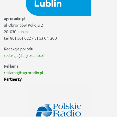
agroradio.pl
ul. Obrońców Pokoju 2
20-030 Lublin
tel. 801 501 022 / 81 53 64 200
Redakcja portalu
redakcja@agroradio.pl
Reklama
reklama@agroradio.pl
Partnerzy