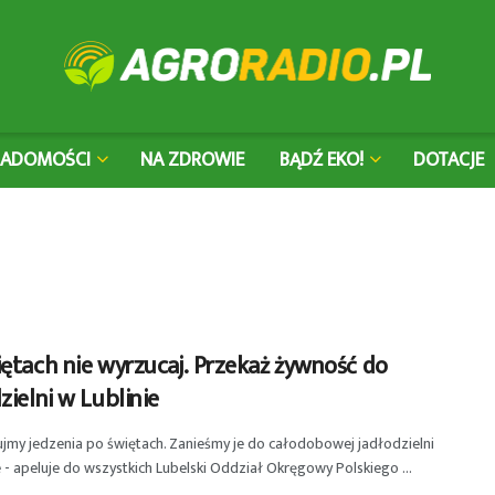
IADOMOŚCI
NA ZDROWIE
BĄDŹ EKO!
DOTACJE
ętach nie wyrzucaj. Przekaż żywność do
zielni w Lublinie
jmy jedzenia po świętach. Zanieśmy je do całodobowej jadłodzielni
e - apeluje do wszystkich Lubelski Oddział Okręgowy Polskiego ...