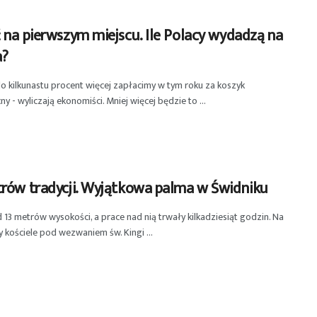
 na pierwszym miejscu. Ile Polacy wydadzą na
a?
do kilkunastu procent więcej zapłacimy w tym roku za koszyk
y - wyliczają ekonomiści. Mniej więcej będzie to ...
trów tradycji. Wyjątkowa palma w Świdniku
13 metrów wysokości, a prace nad nią trwały kilkadziesiąt godzin. Na
y kościele pod wezwaniem św. Kingi ...