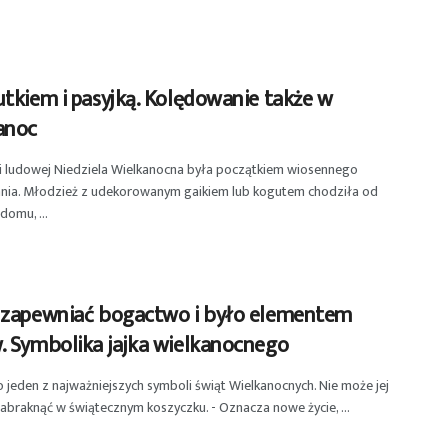
tkiem i pasyjką. Kolędowanie także w
anoc
i ludowej Niedziela Wielkanocna była początkiem wiosennego
nia. Młodzież z udekorowanym gaikiem lub kogutem chodziła od
omu, ...
 zapewniać bogactwo i było elementem
. Symbolika jajka wielkanocnego
o jeden z najważniejszych symboli świąt Wielkanocnych. Nie może jej
abraknąć w świątecznym koszyczku. - Oznacza nowe życie, ...