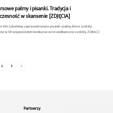
sowe palmy i pisanki. Tradycja i
czesność w skansenie [ZDJĘCIA]
Wsi Lubelskiej zaprezentowano pisanki i palmy, które zostały
ne w VII wojewódzkim konkursie na te wielkanocne ozdoby. ZOBACZ
2
3
Partnerzy