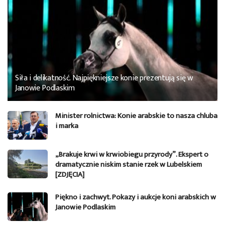
Siła i delikatność. Najpiękniejsze konie prezentują się w
Janowie Podlaskim
Minister rolnictwa: Konie arabskie to nasza chluba
i marka
„Brakuje krwi w krwiobiegu przyrody”. Ekspert o
dramatycznie niskim stanie rzek w Lubelskiem
[ZDJĘCIA]
Piękno i zachwyt. Pokazy i aukcje koni arabskich w
Janowie Podlaskim