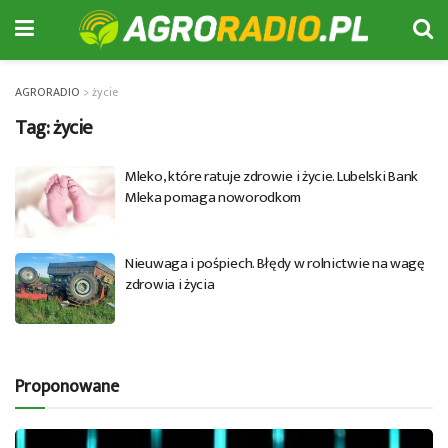
AGRORADIO
>
życie
Tag:
życie
Mleko, które ratuje zdrowie i życie. Lubelski Bank
Mleka pomaga noworodkom
Nieuwaga i pośpiech. Błędy w rolnictwie na wagę
zdrowia i życia
Proponowane