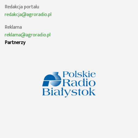
Redakcja portalu
redakcja@agroradio.pl
Reklama
reklama@agroradio.pl
Partnerzy