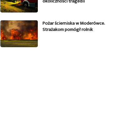
okoliczności tragedii
Pożar ścierniska w Moderówce.
Strażakom pomógł rolnik