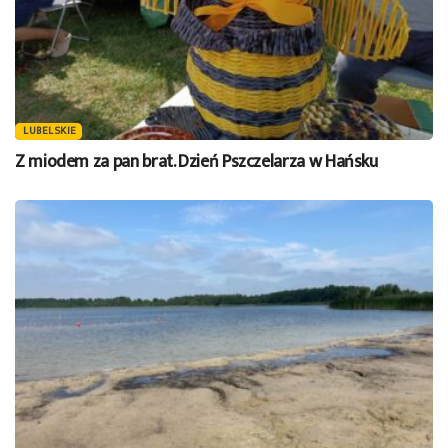
LUBELSKIE
Z miodem za pan brat. Dzień Pszczelarza w Hańsku