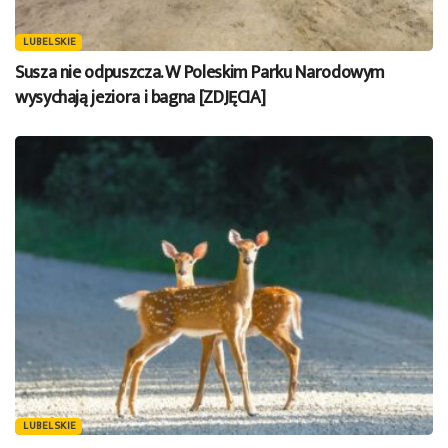
LUBELSKIE
Susza nie odpuszcza. W Poleskim Parku Narodowym
wysychają jeziora i bagna [ZDJĘCIA]
LUBELSKIE