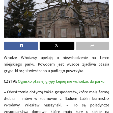
Władze Włodawy apelują o niewchodzenie na teren
miejskiego parku. Powodem jest wysoce zjadliwa ptasia
grypa, którą stwierdzono u padłego puszczyka.
CZYTAJ:
Ognisko ptasiej grypy. Lepiej nie wchodzić do parku
– Obostrzenia dotyczą także gospodarstw, które mają fermę
drobiu – mówi w rozmowie z Radiem Lublin burmistrz
Włodawy, Wiesław Muszyński. – To są pojedyncze
gospodarstwa domowe, które mają kury u siebie na