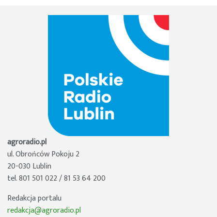
agroradio.pl
ul. Obrońców Pokoju 2
20-030 Lublin
tel. 801 501 022 / 81 53 64 200
Redakcja portalu
redakcja@agroradio.pl