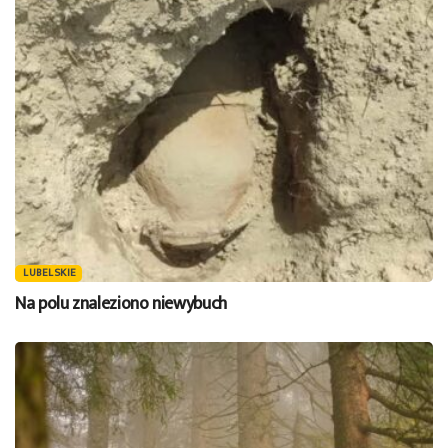
LUBELSKIE
Na polu znaleziono niewybuch