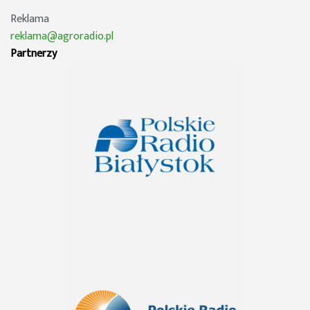
Reklama
reklama@agroradio.pl
Partnerzy