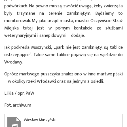
podwórkach. Na pewno muszą zwrócić uwagę, żeby zwierzęta
były trzymane na terenie zamkniętym. Będziemy to
monitorowali. My jako urząd miasta, miasto. Oczywiście Straż
Miejska tutaj jest w pełnym kontakcie ze służbami
weterynaryjnymi i sanepidowymi – dodaje.
Jak podkreśla Muszyński, „park nie jest zamknięty, są tablice
ostrzegające”. Takie same tablice pojawią się na wjeździe do
Włodawy.
Oprócz martwego puszczyka znaleziono w inne martwe ptaki
– w okolicy rzeki Włodawki oraz na jednym z osiedli.
LilKa / opr. PaW
Fot. archiwum
Wiesław Muszyński