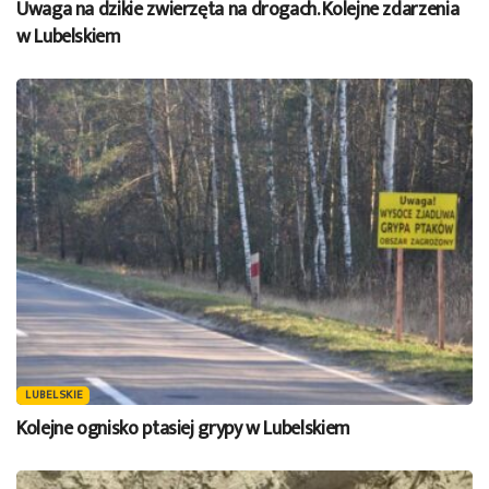
Uwaga na dzikie zwierzęta na drogach. Kolejne zdarzenia
w Lubelskiem
LUBELSKIE
Kolejne ognisko ptasiej grypy w Lubelskiem