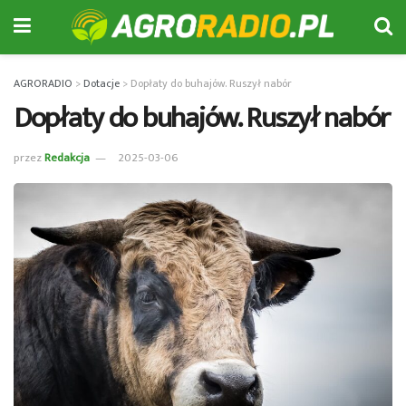
AGRORADIO
>
Dotacje
>
Dopłaty do buhajów. Ruszył nabór
Dopłaty do buhajów. Ruszył nabór
przez
Redakcja
2025-03-06