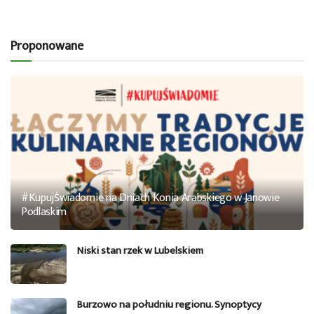
Proponowane
#KupujŚwiadomie na Dniach Konia Arabskiego w Janowie
Podlaskim
Niski stan rzek w Lubelskiem
Burzowo na południu regionu. Synoptycy