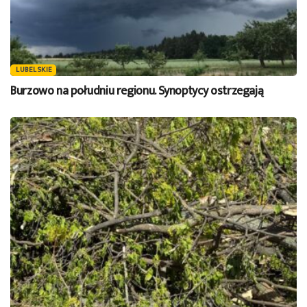
LUBELSKIE
Burzowo na południu regionu. Synoptycy ostrzegają