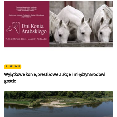
LUBELSKIE
Wyjątkowe konie, prestiżowe aukcje i międzynarodowi
goście