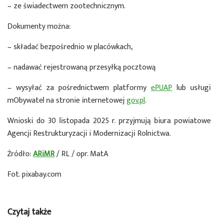
– ze świadectwem zootechnicznym.
Dokumenty można:
– składać bezpośrednio w placówkach,
– nadawać rejestrowaną przesyłką pocztową
– wysyłać za pośrednictwem platformy
ePUAP
lub usługi
mObywatel na stronie internetowej
gov.pl
.
Wnioski do 30 listopada 2025 r. przyjmują biura powiatowe
Agencji Restrukturyzacji i Modernizacji Rolnictwa.
Źródło:
ARiMR
/ RL / opr. MatA
Fot. pixabay.com
Czytaj także