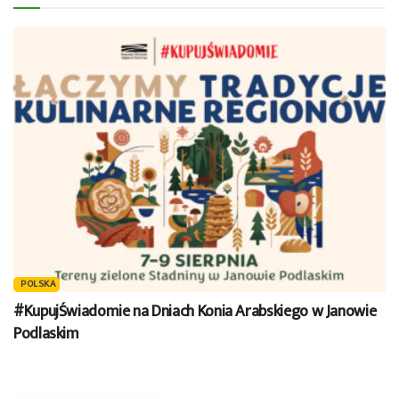
POLSKA
#KupujŚwiadomie na Dniach Konia Arabskiego w Janowie
Podlaskim