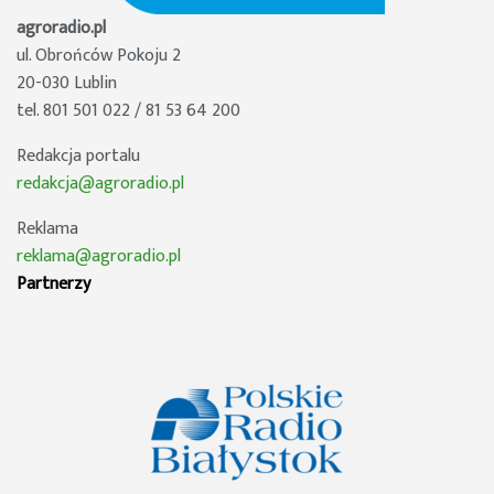
agroradio.pl
ul. Obrońców Pokoju 2
20-030 Lublin
tel. 801 501 022 / 81 53 64 200
Redakcja portalu
redakcja@agroradio.pl
Reklama
reklama@agroradio.pl
Partnerzy