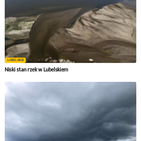
LUBELSKIE
Niski stan rzek w Lubelskiem