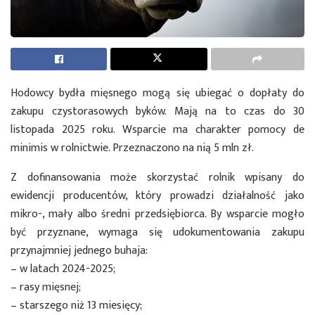
Hodowcy bydła mięsnego mogą się ubiegać o dopłaty do
zakupu czystorasowych byków. Mają na to czas do 30
listopada 2025 roku. Wsparcie ma charakter pomocy de
minimis w rolnictwie. Przeznaczono na nią 5 mln zł.
Z dofinansowania może skorzystać rolnik wpisany do
ewidencji producentów, który prowadzi działalność jako
mikro-, mały albo średni przedsiębiorca. By wsparcie mogło
być przyznane, wymaga się udokumentowania zakupu
przynajmniej jednego buhaja:
– w latach 2024-2025;
– rasy mięsnej;
– starszego niż 13 miesięcy;