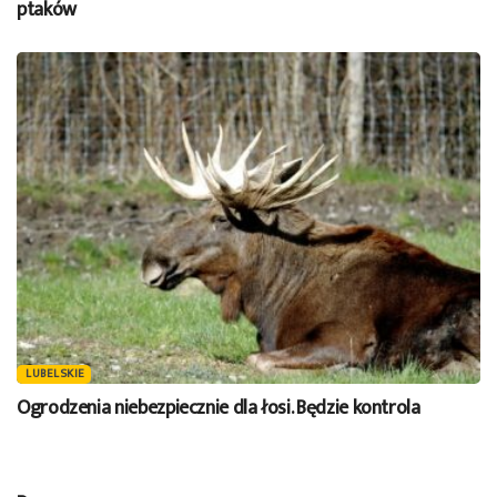
ptaków
LUBELSKIE
Ogrodzenia niebezpiecznie dla łosi. Będzie kontrola