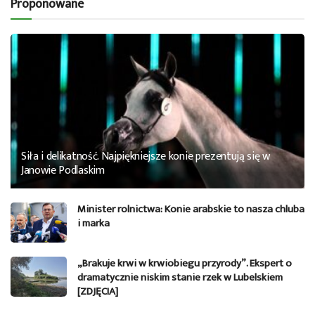
Proponowane
Siła i delikatność. Najpiękniejsze konie prezentują się w
Janowie Podlaskim
Minister rolnictwa: Konie arabskie to nasza chluba
i marka
„Brakuje krwi w krwiobiegu przyrody”. Ekspert o
dramatycznie niskim stanie rzek w Lubelskiem
[ZDJĘCIA]