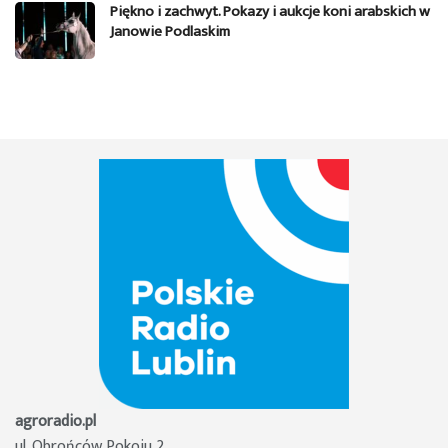
Piękno i zachwyt. Pokazy i aukcje koni arabskich w
Janowie Podlaskim
agroradio.pl
ul. Obrońców Pokoju 2