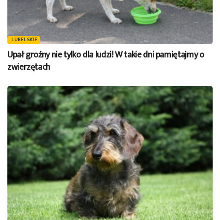
LUBELSKIE
Upał groźny nie tylko dla ludzi! W takie dni pamiętajmy o
zwierzętach