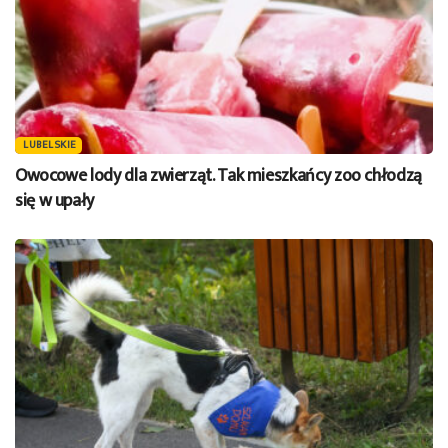
LUBELSKIE
Owocowe lody dla zwierząt. Tak mieszkańcy zoo chłodzą
się w upały