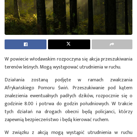
W powiecie włodawskim rozpoczyna się akcja przeszukiwania
terenów leśnych. Mogą występować utrudnienia w ruchu.
Działania zostaną podjęte w ramach zwalczania
Afrykańskiego Pomoru Świń. Przeszukiwanie pod kątem
znalezienia ewentualnych padłych dzików, rozpocznie się o
godzinie 8.00 i potrwa do godzin południowych. W trakcie
tych działań na drogach obecni będą policjanci, którzy
zapewnią bezpieczeństwo i będą kierować ruchem.
W związku z akcją mogą wystąpić utrudnienia w ruchu