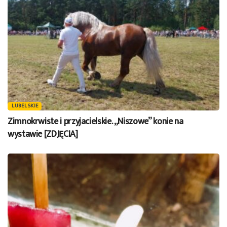
LUBELSKIE
Zimnokrwiste i przyjacielskie. „Niszowe” konie na
wystawie [ZDJĘCIA]