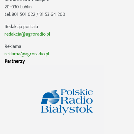
20-030 Lublin
tel. 801 501 022 / 81 53 64 200
Redakcja portalu
redakcja@agroradio.pl
Reklama
reklama@agroradio.pl
Partnerzy