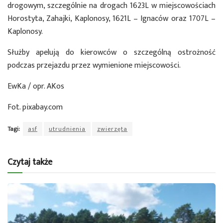
drogowym, szczególnie na drogach 1623L w miejscowościach
Horostyta, Zahajki, Kaplonosy, 1621L – Ignaców oraz 1707L –
Kaplonosy.
Służby apelują do kierowców o szczególną ostrożność
podczas przejazdu przez wymienione miejscowości.
EwKa / opr. AKos
Fot. pixabay.com
Tagi:
asf
utrudnienia
zwierzęta
Czytaj także