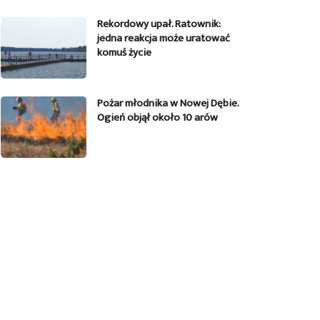
Rekordowy upał. Ratownik:
jedna reakcja może uratować
komuś życie
Pożar młodnika w Nowej Dębie.
Ogień objął około 10 arów