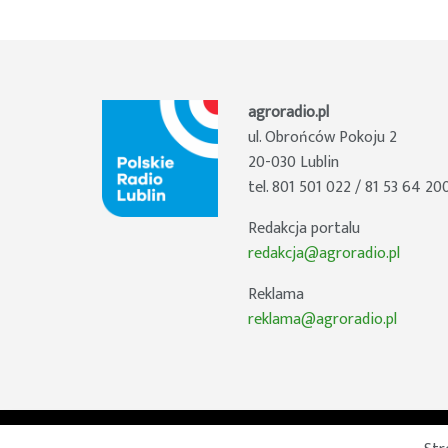
agroradio.pl
ul. Obrońców Pokoju 2
20-030 Lublin
tel. 801 501 022 / 81 53 64 20
Redakcja portalu
redakcja@agroradio.pl
Reklama
reklama@agroradio.pl