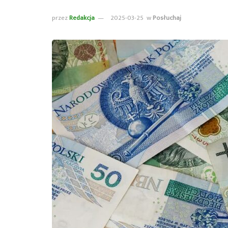
przez
Redakcja
2025-03-25
w
Posłuchaj