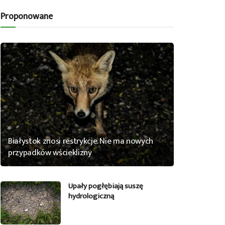
Proponowane
Białystok znosi restrykcje. Nie ma nowych
przypadków wścieklizny
Upały pogłębiają suszę
hydrologiczną