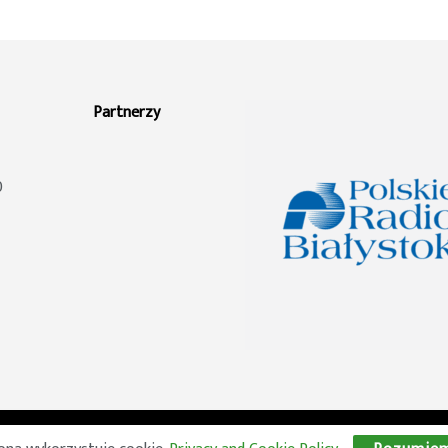
Partnerzy
0
© 2026 Wszelkie prawa zastrzeżone. Radio Lublin S.A. w likwidacji