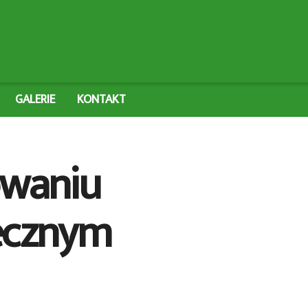
GALERIE
KONTAKT
owaniu
łecznym