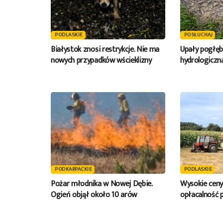
PODLASKIE
POSŁUCHAJ
Białystok znosi restrykcje. Nie ma
Upały pogłęb
nowych przypadków wścieklizny
hydrologiczn
PODKARPACKIE
PODLASKIE
Pożar młodnika w Nowej Dębie.
Wysokie ceny
Ogień objął około 10 arów
opłacalność p