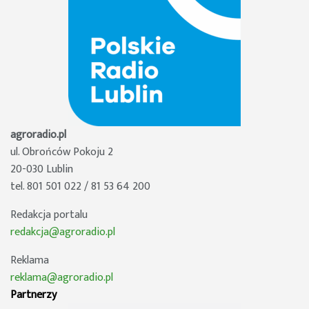
agroradio.pl
ul. Obrońców Pokoju 2
20-030 Lublin
tel. 801 501 022 / 81 53 64 200
Redakcja portalu
redakcja@agroradio.pl
Reklama
reklama@agroradio.pl
Partnerzy