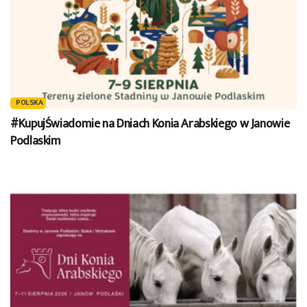
POLSKA
#KupujŚwiadomie na Dniach Konia Arabskiego w Janowie
Podlaskim