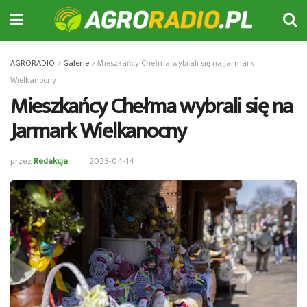
AGRORADIO
>
Galerie
>
Mieszkańcy Chełma wybrali się na Jarmark
Wielkanocny
Mieszkańcy Chełma wybrali się na
Jarmark Wielkanocny
przez
Redakcja
2025-04-14