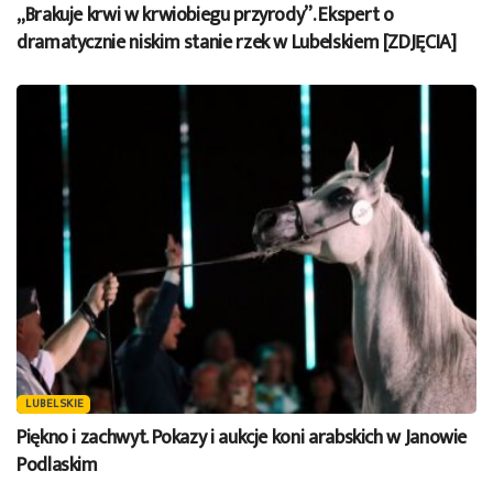
„Brakuje krwi w krwiobiegu przyrody”. Ekspert o
dramatycznie niskim stanie rzek w Lubelskiem [ZDJĘCIA]
LUBELSKIE
Piękno i zachwyt. Pokazy i aukcje koni arabskich w Janowie
Podlaskim