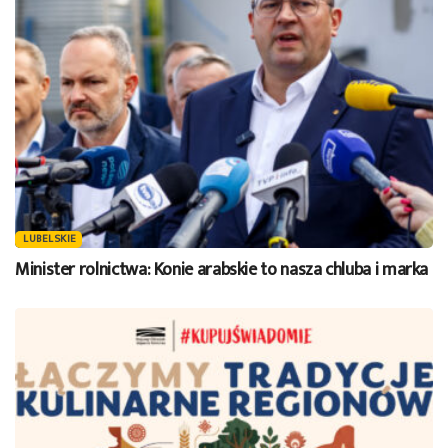
LUBELSKIE
Minister rolnictwa: Konie arabskie to nasza chluba i marka