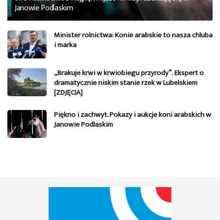
Janowie Podlaskim
Minister rolnictwa: Konie arabskie to nasza chluba
i marka
„Brakuje krwi w krwiobiegu przyrody”. Ekspert o
dramatycznie niskim stanie rzek w Lubelskiem
[ZDJĘCIA]
Piękno i zachwyt. Pokazy i aukcje koni arabskich w
Janowie Podlaskim