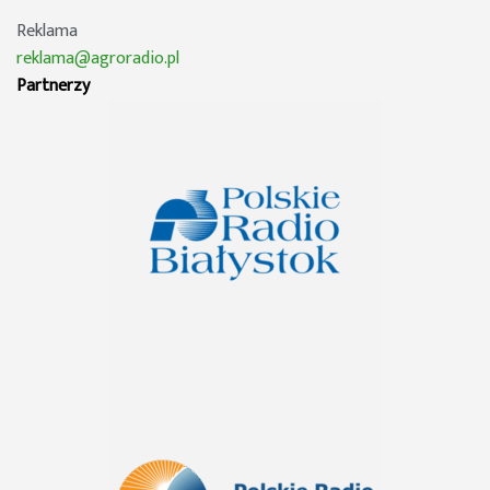
Reklama
reklama@agroradio.pl
Partnerzy