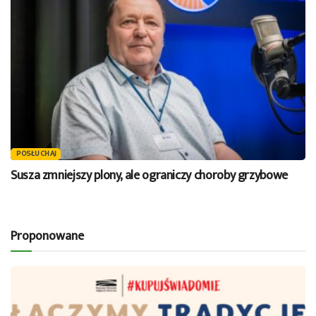
POSŁUCHAJ
Susza zmniejszy plony, ale ograniczy choroby grzybowe
Proponowane