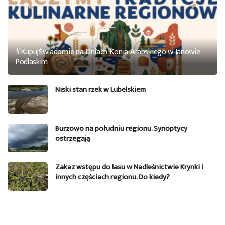
#KupujŚwiadomie na Dniach Konia Arabskiego w Janowie
Podlaskim
Niski stan rzek w Lubelskiem
Burzowo na południu regionu. Synoptycy
ostrzegają
Zakaz wstępu do lasu w Nadleśnictwie Krynki i
innych częściach regionu. Do kiedy?