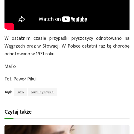
W ostatnim czasie przypadki pryszczycy odnotowano na
Węgrzech oraz w Słowacji. W Polsce ostatni raz tę chorobę
odnotowano w 1971 roku.
MaTo
Fot. Paweł Pikul
Tagi:
info
publicystyka
Czytaj także