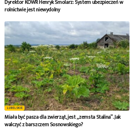
Dyrektor KOWR Henryk Smolarz: System ubezpieczeń w
rolnictwie jest niewydolny
LUBELSKIE
Miała być pasza dla zwierząt, jest „zemsta Stalina”. Jak
walczyć z barszczem Sosnowskiego?