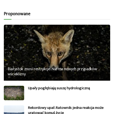
Proponowane
Białystok znosi restrykcje. Nie ma nowych przypadków
wścieklizny
Upały pogłębiają suszę hydrologiczną
Rekordowy upał. Ratownik: jedna reakcja może
uratować komuś życie