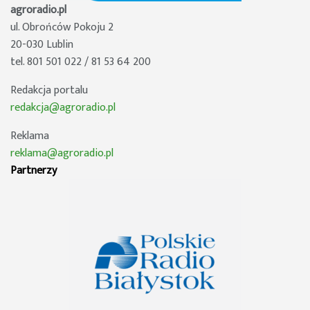
agroradio.pl
ul. Obrońców Pokoju 2
20-030 Lublin
tel. 801 501 022 / 81 53 64 200
Redakcja portalu
redakcja@agroradio.pl
Reklama
reklama@agroradio.pl
Partnerzy