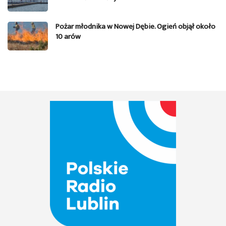
Pożar młodnika w Nowej Dębie. Ogień objął około
10 arów