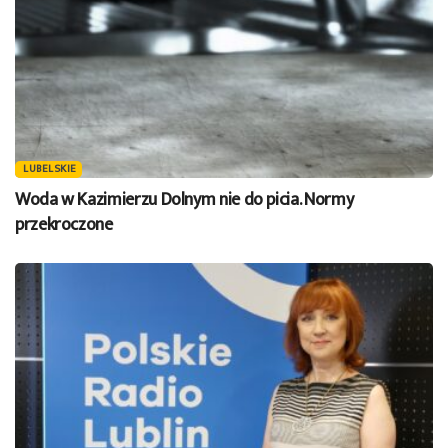
LUBELSKIE
Woda w Kazimierzu Dolnym nie do picia. Normy
przekroczone