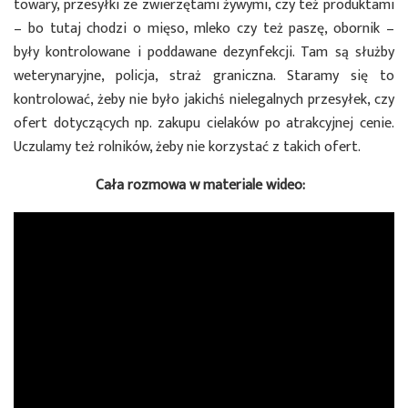
towary, przesyłki ze zwierzętami żywymi, czy też produktami
– bo tutaj chodzi o mięso, mleko czy też paszę, obornik –
były kontrolowane i poddawane dezynfekcji. Tam są służby
weterynaryjne, policja, straż graniczna. Staramy się to
kontrolować, żeby nie było jakichś nielegalnych przesyłek, czy
ofert dotyczących np. zakupu cielaków po atrakcyjnej cenie.
Uczulamy też rolników, żeby nie korzystać z takich ofert.
Cała rozmowa w materiale wideo: