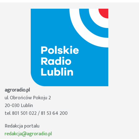
agroradio.pl
ul. Obrońców Pokoju 2
20-030 Lublin
tel. 801 501 022 / 81 53 64 200
Redakcja portalu
redakcja@agroradio.pl