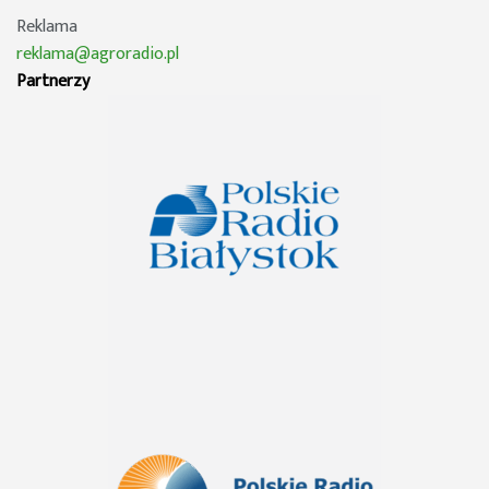
Reklama
reklama@agroradio.pl
Partnerzy