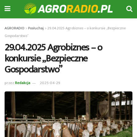
AGRORADIO
>
Posłuchaj
>
29.04.2025 Agrobiznes – o konkursie „Bezpieczne
Gospodarstwo”
29.04.2025 Agrobiznes – o
konkursie „Bezpieczne
Gospodarstwo”
przez
Redakcja
2025-04-29