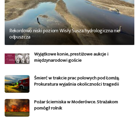
Rekordowo niski poziom Wisły. Susza hydrologiczna nie
odpuszcza
Wyjątkowe konie, prestiżowe aukcje i
międzynarodowi goście
Śmierć w trakcie prac polowych pod Łomżą.
Prokuratura wyjaśnia okoliczności tragedii
Pożar ścierniska w Moderówce. Strażakom
pomógł rolnik