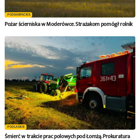
PODKARPACKIE
Pożar ścierniska w Moderówce. Strażakom pomógł rolnik
PODLASKIE
Śmierć w trakcie prac polowych pod Łomżą. Prokuratura