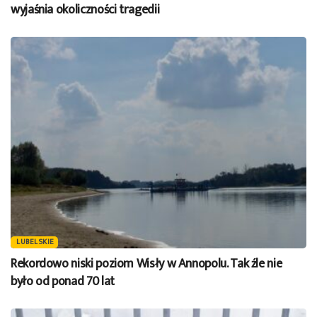
wyjaśnia okoliczności tragedii
LUBELSKIE
Rekordowo niski poziom Wisły w Annopolu. Tak źle nie
było od ponad 70 lat