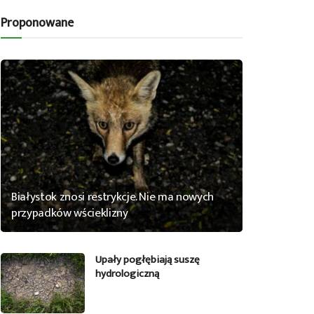
Proponowane
Białystok znosi restrykcje. Nie ma nowych
przypadków wścieklizny
Upały pogłębiają suszę
hydrologiczną