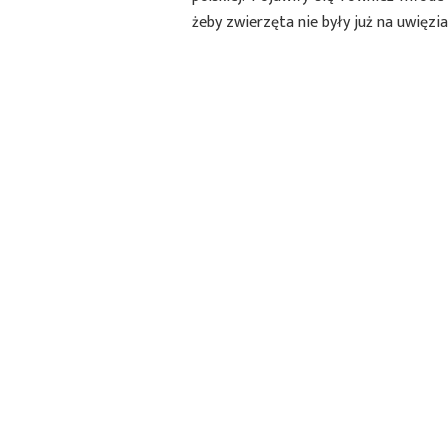
żeby zwierzęta nie były już na uwięzi