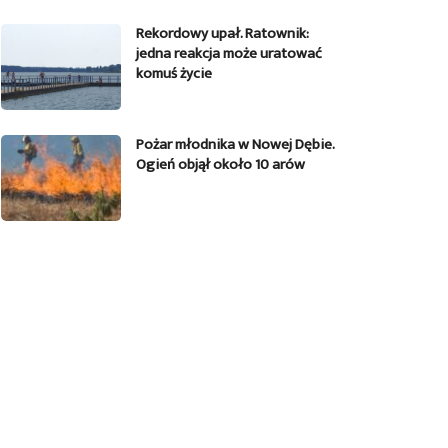
Rekordowy upał. Ratownik:
jedna reakcja może uratować
komuś życie
Pożar młodnika w Nowej Dębie.
Ogień objął około 10 arów