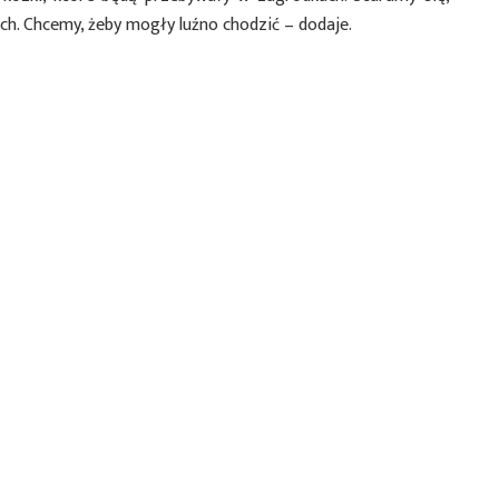
ach. Chcemy, żeby mogły luźno chodzić – dodaje.