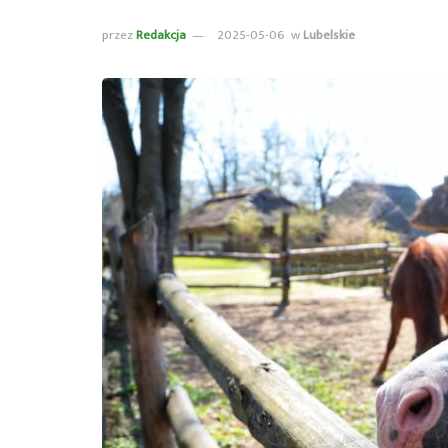
przez
Redakcja
2025-05-06
w
Lubelskie