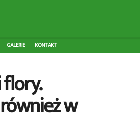
GALERIE
KONTAKT
flory.
 również w