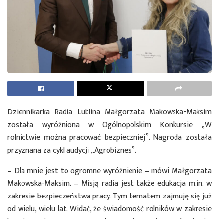
Dziennikarka Radia Lublina Małgorzata Makowska-Maksim
została wyróżniona w Ogólnopolskim Konkursie „W
rolnictwie można pracować bezpieczniej”. Nagroda została
przyznana za cykl audycji „Agrobiznes”.
– Dla mnie jest to ogromne wyróżnienie – mówi Małgorzata
Makowska-Maksim. – Misją radia jest także edukacja m.in. w
zakresie bezpieczeństwa pracy. Tym tematem zajmuję się już
od wielu, wielu lat. Widać, że świadomość rolników w zakresie