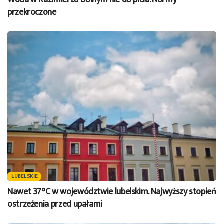
Woda w Kazimierzu Dolnym nie do picia. Normy
przekroczone
LUBELSKIE
Nawet 37°C w województwie lubelskim. Najwyższy stopień
ostrzeżenia przed upałami