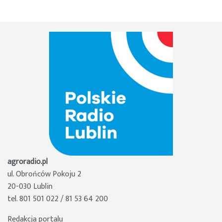
agroradio.pl
ul. Obrońców Pokoju 2
20-030 Lublin
tel. 801 501 022 / 81 53 64 200
Redakcja portalu