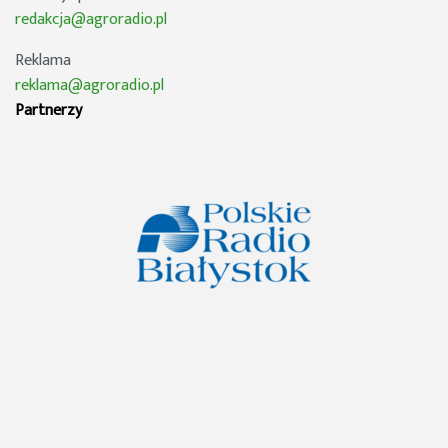
redakcja@agroradio.pl
Reklama
reklama@agroradio.pl
Partnerzy