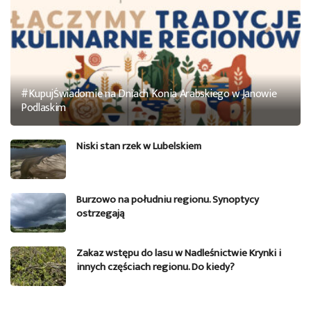
#KupujŚwiadomie na Dniach Konia Arabskiego w Janowie
Podlaskim
Niski stan rzek w Lubelskiem
Burzowo na południu regionu. Synoptycy
ostrzegają
Zakaz wstępu do lasu w Nadleśnictwie Krynki i
innych częściach regionu. Do kiedy?