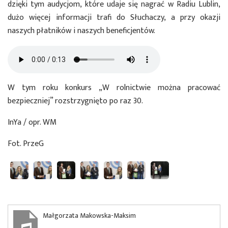
dzięki tym audycjom, które udaje się nagrać w Radiu Lublin,
dużo więcej informacji trafi do Słuchaczy, a przy okazji
naszych płatników i naszych beneficjentów.
W tym roku konkurs „W rolnictwie można pracować
bezpieczniej” rozstrzygnięto po raz 30.
InYa / opr. WM
Fot. PrzeG
Małgorzata Makowska-Maksim