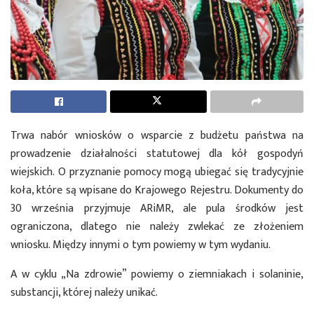
Trwa nabór wniosków o wsparcie z budżetu państwa na
prowadzenie działalności statutowej dla kół gospodyń
wiejskich. O przyznanie pomocy mogą ubiegać się tradycyjnie
koła, które są wpisane do Krajowego Rejestru. Dokumenty do
30 września przyjmuje ARiMR, ale pula środków jest
ograniczona, dlatego nie należy zwlekać ze złożeniem
wniosku. Między innymi o tym powiemy w tym wydaniu.
A w cyklu „Na zdrowie” powiemy o ziemniakach i solaninie,
substancji, której należy unikać.