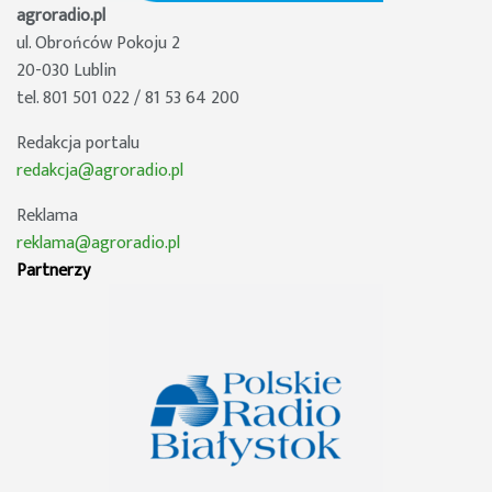
agroradio.pl
ul. Obrońców Pokoju 2
20-030 Lublin
tel. 801 501 022 / 81 53 64 200
Redakcja portalu
redakcja@agroradio.pl
Reklama
reklama@agroradio.pl
Partnerzy