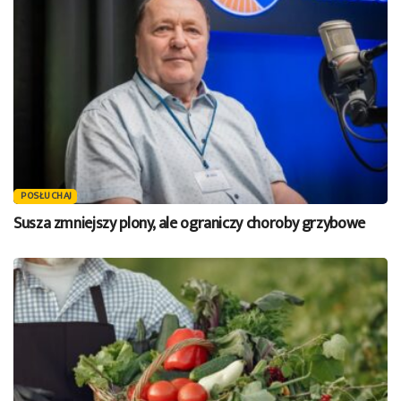
POSŁUCHAJ
Susza zmniejszy plony, ale ograniczy choroby grzybowe