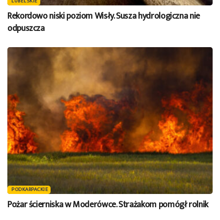
LUBELSKIE
Rekordowo niski poziom Wisły. Susza hydrologiczna nie
odpuszcza
PODKARPACKIE
Pożar ścierniska w Moderówce. Strażakom pomógł rolnik