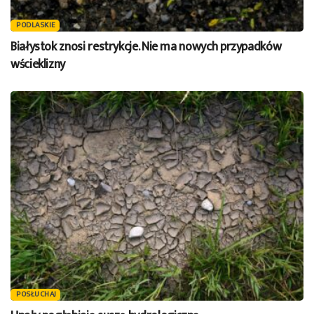
PODLASKIE
Białystok znosi restrykcje. Nie ma nowych przypadków
wścieklizny
POSŁUCHAJ