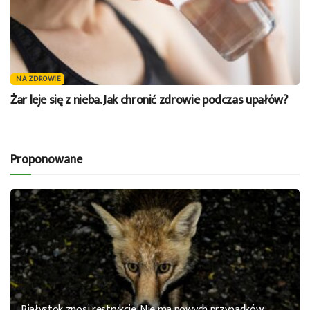
NA ZDROWIE
Żar leje się z nieba. Jak chronić zdrowie podczas upałów?
Proponowane
Białystok znosi restrykcje. Nie ma nowych przypadków