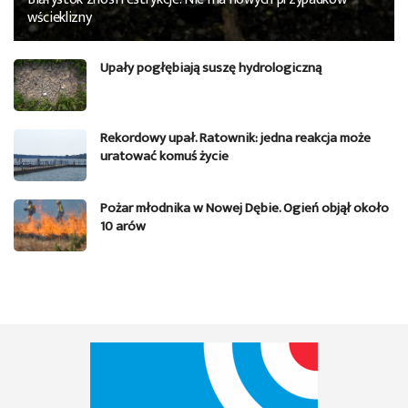
wścieklizny
Upały pogłębiają suszę hydrologiczną
Rekordowy upał. Ratownik: jedna reakcja może
uratować komuś życie
Pożar młodnika w Nowej Dębie. Ogień objął około
10 arów