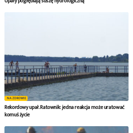
Upały pogłębiają suszę hydrologiczną
NA ZDROWIE
Rekordowy upał. Ratownik: jedna reakcja może uratować
komuś życie