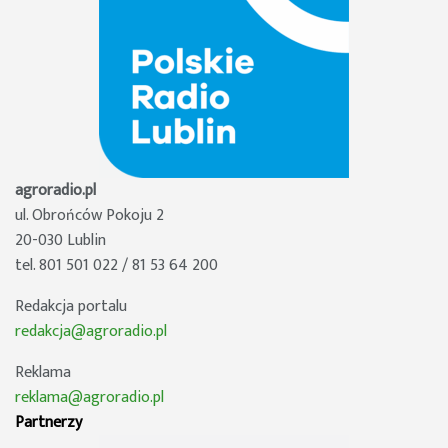
agroradio.pl
ul. Obrońców Pokoju 2
20-030 Lublin
tel. 801 501 022 / 81 53 64 200
Redakcja portalu
redakcja@agroradio.pl
Reklama
reklama@agroradio.pl
Partnerzy