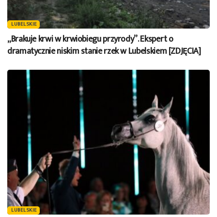
LUBELSKIE
„Brakuje krwi w krwiobiegu przyrody”. Ekspert o
dramatycznie niskim stanie rzek w Lubelskiem [ZDJĘCIA]
LUBELSKIE