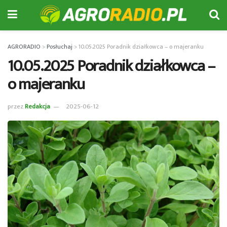
AGRORADIO
>
Posłuchaj
>
10.05.2025 Poradnik działkowca – o majeranku
10.05.2025 Poradnik działkowca –
o majeranku
przez
Redakcja
2025-06-12