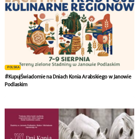
POLSKA
#KupujŚwiadomie na Dniach Konia Arabskiego w Janowie
Podlaskim