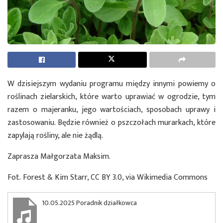
W dzisiejszym wydaniu programu między innymi powiemy o
roślinach zielarskich, które warto uprawiać w ogrodzie, tym
razem o majeranku, jego wartościach, sposobach uprawy i
zastosowaniu. Będzie również o pszczołach murarkach, które
zapylają rośliny, ale nie żądlą.
Zaprasza Małgorzata Maksim.
Fot. Forest & Kim Starr, CC BY 3.0, via Wikimedia Commons
10.05.2025 Poradnik działkowca