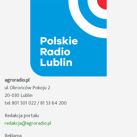
agroradio.pl
ul. Obrońców Pokoju 2
20-030 Lublin
tel. 801 501 022 / 81 53 64 200
Redakcja portalu
redakcja@agroradio.pl
Reklama