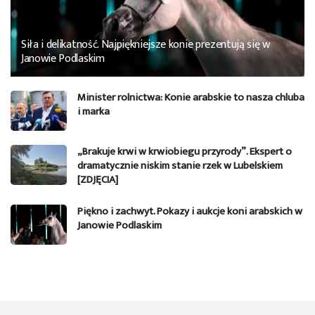
Siła i delikatność. Najpiękniejsze konie prezentują się w
Janowie Podlaskim
Minister rolnictwa: Konie arabskie to nasza chluba
i marka
„Brakuje krwi w krwiobiegu przyrody”. Ekspert o
dramatycznie niskim stanie rzek w Lubelskiem
[ZDJĘCIA]
Piękno i zachwyt. Pokazy i aukcje koni arabskich w
Janowie Podlaskim