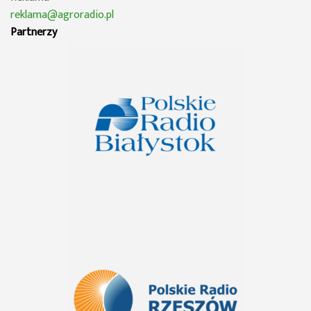
reklama@agroradio.pl
Partnerzy