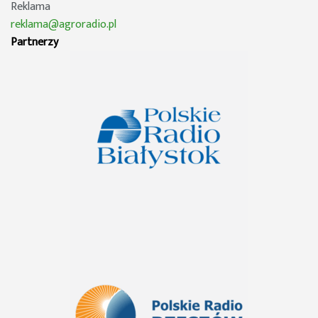
Reklama
reklama@agroradio.pl
Partnerzy