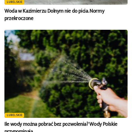
LUBELSKIE
Woda w Kazimierzu Dolnym nie do picia. Normy
przekroczone
LUBELSKIE
Ile wody można pobrać bez pozwolenia? Wody Polskie
przypominają