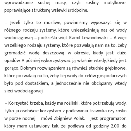
wprowadzanie suchej masy, czyli rośliny motylkowe,
poprawiające strukturę wsiewki śródpolne.
– Jeżeli tylko to możliwe, powinniśmy wyposażyć się w
różnego rodzaju systemy, które uniezależniają nas od wody
wodociągowej – podkreśla wójt Kamil Lewandowski. – A więc
wszelkiego rodzaju systemy, które pozwalają nam na to, żeby
gromadzić wodę deszczową w okresie, kiedy jest dużo
opadów. A później wykorzystywać ją właśnie wtedy, kiedy jest
gorąco. Dobrym rozwiązaniem są również studnie głębinowe,
które pozwalają na to, żeby tej wody do celów gospodarczych
było pod dostatkiem, a jednocześnie nie obciążamy wtedy
sieci wodociągowej.
– Korzystać trzeba, każdy ma roślinki, które potrzebują wody,
tylko ja osobiście korzystam z podlewania trawnika czy roślin
w porze nocnej – mówi Zbigniew Polak. – Jest programator,
który mam ustawiony tak, że podlewa od godziny 2.00 do