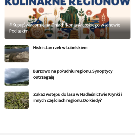
#KupujŚwiadomie na Dniach Konia Arabskiego w Janowie
Podlaskim
Niski stan rzek w Lubelskiem
Burzowo na południu regionu. Synoptycy
ostrzegają
Zakaz wstępu do lasu w Nadleśnictwie Krynki i
innych częściach regionu. Do kiedy?