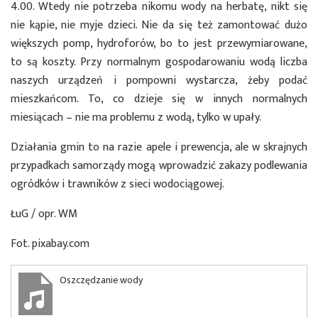
4.00. Wtedy nie potrzeba nikomu wody na herbatę, nikt się
nie kąpie, nie myje dzieci. Nie da się też zamontować dużo
większych pomp, hydroforów, bo to jest przewymiarowane,
to są koszty. Przy normalnym gospodarowaniu wodą liczba
naszych urządzeń i pompowni wystarcza, żeby podać
mieszkańcom. To, co dzieje się w innych normalnych
miesiącach – nie ma problemu z wodą, tylko w upały.
Działania gmin to na razie apele i prewencja, ale w skrajnych
przypadkach samorządy mogą wprowadzić zakazy podlewania
ogródków i trawników z sieci wodociągowej.
ŁuG / opr. WM
Fot. pixabay.com
Oszczędzanie wody