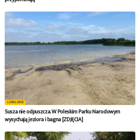
LUBELSKIE
Susza nie odpuszcza. W Poleskim Parku Narodowym
wysychają jeziora i bagna [ZDJĘCIA]