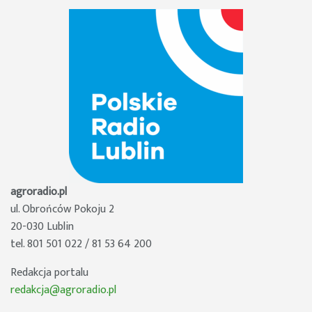
agroradio.pl
ul. Obrońców Pokoju 2
20-030 Lublin
tel. 801 501 022 / 81 53 64 200
Redakcja portalu
redakcja@agroradio.pl