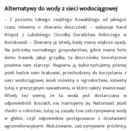
Alternatywy do wody z sieci wodociągowej
– Z poziomu takiego zwykłego Kowalskiego od jakiegoś
czasu mówimy o zbieraniu deszczówki – wskazuje Karol
Kłopot z Lubelskiego Ośrodka Doradztwa Rolniczego w
Końskowoli. – Zbieramy ją wtedy, kiedy mamy większe opady.
Na potrzeby normalnego gospodarstwa, gdzie mamy koło
domu trawnik, jakąś grządkę, ta deszczówka teoretycznie
powinna nam starczyć. Najpierw ją wykorzystujemy, później
jeżeli będzie nam brakować, przechodzimy do korzystania z
sieci wodociągowej. Jeżeli mówimy o ogrodnictwie, mówimy
tutaj o precyzyjnym nawadnianiu, w które należy inwestować.
Wtedy też wiemy, że ta woda jest dostarczana w
odpowiednich ilościach, nie marnujemy jej. Natomiast jeżeli
chodzi o rolnictwo, tutaj są zasady tzw. zatrzymywania wody
w glebie, czyli odpowiednie postępowanie z działaniami
agromelioracyjnymi. Mulczowanie, zatrzymywanie próchnicy,