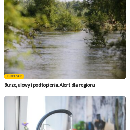
LUBELSKIE
Burze, ulewy i podtopienia. Alert dla regionu