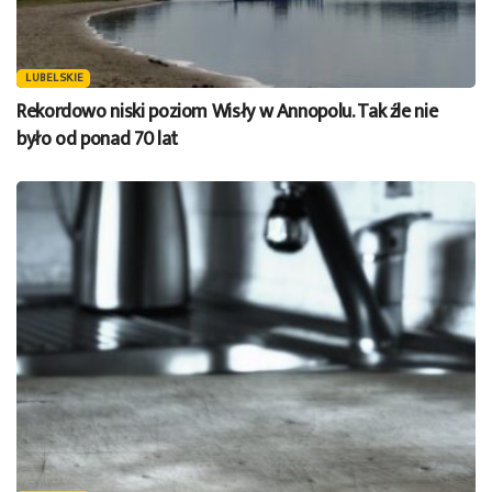
LUBELSKIE
Rekordowo niski poziom Wisły w Annopolu. Tak źle nie
było od ponad 70 lat