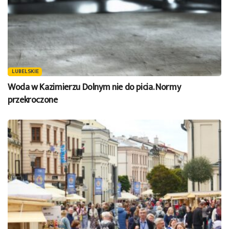
LUBELSKIE
Woda w Kazimierzu Dolnym nie do picia. Normy
przekroczone