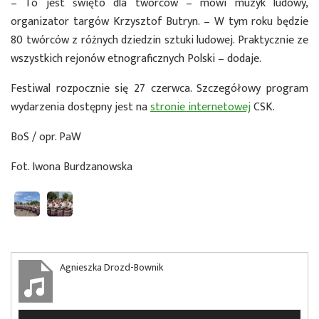
– To jest święto dla twórców – mówi muzyk ludowy,
organizator targów Krzysztof Butryn. – W tym roku będzie
80 twórców z różnych dziedzin sztuki ludowej. Praktycznie ze
wszystkich rejonów etnograficznych Polski – dodaje.
Festiwal rozpocznie się 27 czerwca. Szczegółowy program
wydarzenia dostępny jest na
stronie internetowej
CSK.
BoS / opr. PaW
Fot. Iwona Burdzanowska
Agnieszka Drozd-Bownik
Odtwarzacz