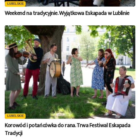
LUBELSKIE
Weekend na tradycyjnie. Wyjątkowa Eskapada w Lublinie
LUBELSKIE
Korowód i potańcówka do rana. Trwa Festiwal Eskapada
Tradycji