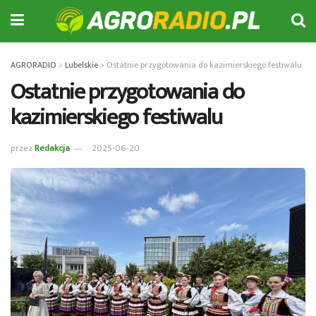
AGRORADIO
>
Lubelskie
>
Ostatnie przygotowania do kazimierskiego festiwalu
Ostatnie przygotowania do
kazimierskiego festiwalu
przez
Redakcja
2025-06-20