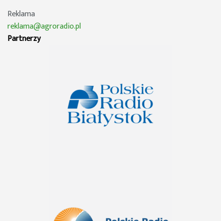
Reklama
reklama@agroradio.pl
Partnerzy