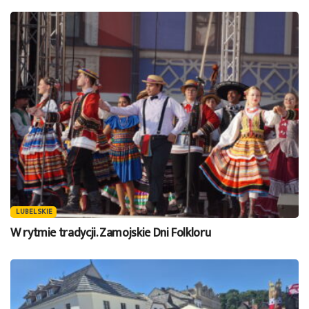
LUBELSKIE
W rytmie tradycji. Zamojskie Dni Folkloru