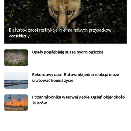
Białystok znosi restrykcje. Nie ma nowych przypadków
wścieklizny
Upały pogłębiają suszę hydrologiczną
Rekordowy upał. Ratownik: jedna reakcja może
uratować komuś życie
Pożar młodnika w Nowej Dębie. Ogień objął około
10 arów