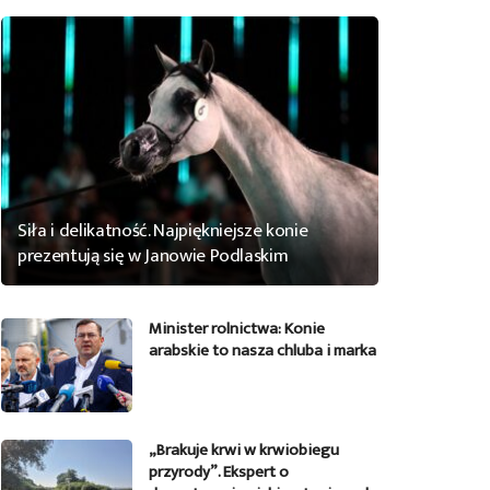
Siła i delikatność. Najpiękniejsze konie
prezentują się w Janowie Podlaskim
Minister rolnictwa: Konie
arabskie to nasza chluba i marka
„Brakuje krwi w krwiobiegu
przyrody”. Ekspert o