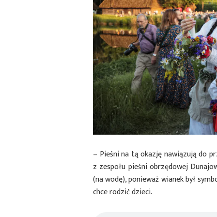
– Pieśni na tą okazję nawiązują do prz
z zespołu pieśni obrzędowej Dunajowi
(na wodę), ponieważ wianek był symbo
chce rodzić dzieci.