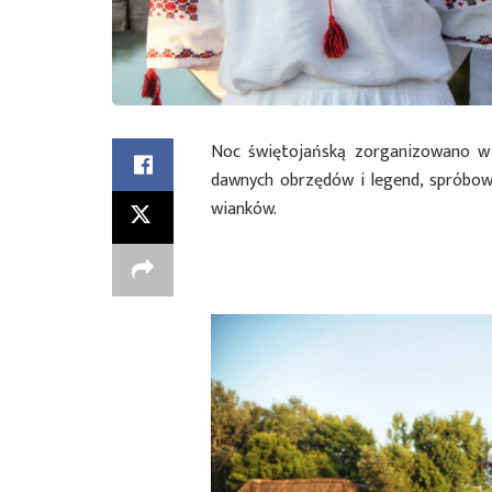
Noc świętojańską zorganizowano w l
dawnych obrzędów i legend, spróbow
wianków.