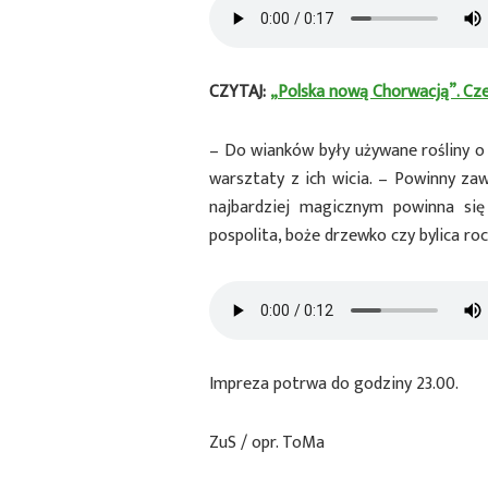
CZYTAJ:
„Polska nową Chorwacją”. Czes
– Do wianków były używane rośliny 
warsztaty z ich wicia. – Powinny zaw
najbardziej magicznym powinna się 
pospolita, boże drzewko czy bylica roc
Impreza potrwa do godziny 23.00.
ZuS / opr. ToMa