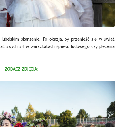
ubelskim skansenie. To okazja, by przenieść się w świat
ać swych sił w warsztatach śpiewu ludowego czy plecenia
ZOBACZ ZDJĘCIA: