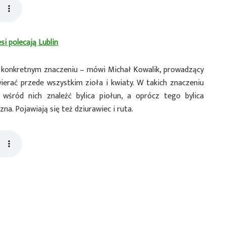
i polecają Lublin
o konkretnym znaczeniu – mówi Michał Kowalik, prowadzący
ierać przede wszystkim zioła i kwiaty. W takich znaczeniu
wśród nich znaleźć bylica piołun, a oprócz tego bylica
zna. Pojawiają się też dziurawiec i ruta.