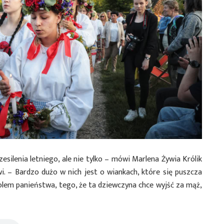
esilenia letniego, ale nie tylko – mówi Marlena Żywia Królik
. – Bardzo dużo w nich jest o wiankach, które się puszcza
lem panieństwa, tego, że ta dziewczyna chce wyjść za mąż,