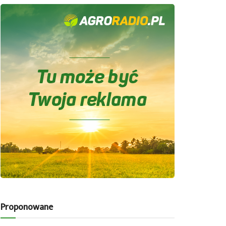
Proponowane