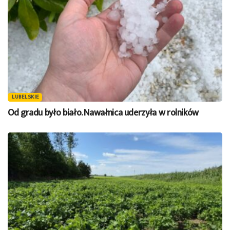
LUBELSKIE
Od gradu było biało. Nawałnica uderzyła w rolników