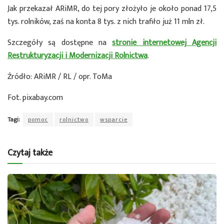
Jak przekazał ARiMR, do tej pory złożyło je około ponad 17,5
tys. rolników, zaś na konta 8 tys. z nich trafiło już 11 mln zł.
Szczegóły są dostępne na
stronie internetowej Agencji
Restrukturyzacji i Modernizacji Rolnictwa
.
Źródło: ARiMR / RL / opr. ToMa
Fot. pixabay.com
Tagi:
pomoc
rolnictwo
wsparcie
Czytaj także