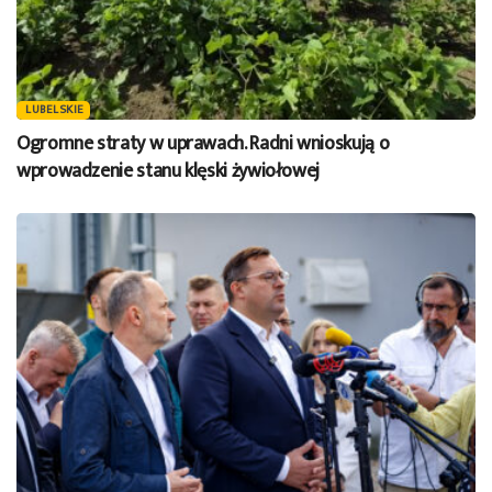
LUBELSKIE
Ogromne straty w uprawach. Radni wnioskują o
wprowadzenie stanu klęski żywiołowej