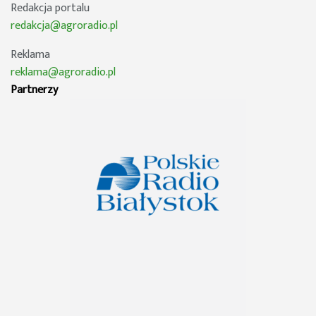
Redakcja portalu
redakcja@agroradio.pl
Reklama
reklama@agroradio.pl
Partnerzy