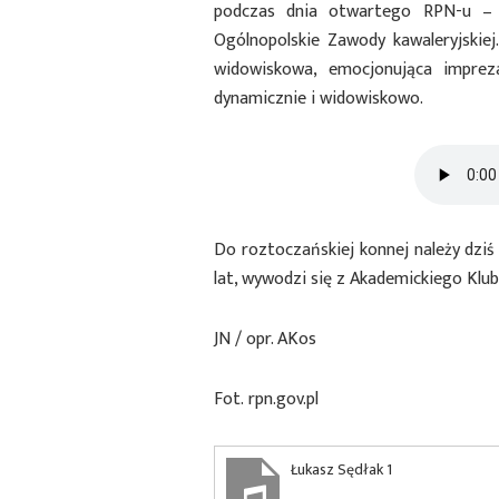
podczas dnia otwartego RPN-u – 
Ogólnopolskie Zawody kawaleryjskie
widowiskowa, emocjonująca imprez
dynamicznie i widowiskowo.
Do roztoczańskiej konnej należy dziś
lat, wywodzi się z Akademickiego Klub
JN / opr. AKos
Fot. rpn.gov.pl
Łukasz Sędłak 1