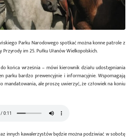
zańskiego Parku Narodowego spotkać można konne patrole z
 Przyrody im 25. Pułku Ułanów Wielkopolskich.
a do końca września – mówi kierownik działu udostępniania
ren parku bardzo prewencyjnie i informacyjnie. Wspomagają
do mandatowania, ale proszę uwierzyć, że człowiek na koniu
raz innych kawalerzystów będzie można podziwiać w sobotę