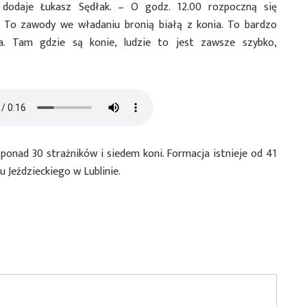
dodaje Łukasz Sędłak. – O godz. 12.00 rozpoczną się
j. To zawody we władaniu bronią białą z konia. To bardzo
a. Tam gdzie są konie, ludzie to jest zawsze szybko,
 ponad 30 strażników i siedem koni. Formacja istnieje od 41
u Jeździeckiego w Lublinie.