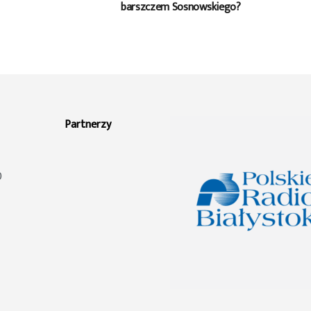
barszczem Sosnowskiego?
Partnerzy
0