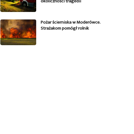
okoliczności tragedii
Pożar ścierniska w Moderówce.
Strażakom pomógł rolnik