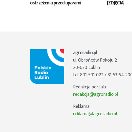
ostrzeżenia przed upałami
[ZDJĘCIA]
agroradio.pl
ul. Obrońców Pokoju 2
20-030 Lublin
tel. 801 501 022 / 81 53 64 20
Redakcja portalu
redakcja@agroradio.pl
Reklama
reklama@agroradio.pl