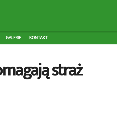
GALERIE
KONTAKT
omagają straż