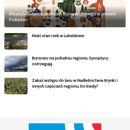
#KupujŚwiadomie na Dniach Konia Arabskiego w Janowie
Podlaskim
Niski stan rzek w Lubelskiem
Burzowo na południu regionu. Synoptycy
ostrzegają
Zakaz wstępu do lasu w Nadleśnictwie Krynki i
innych częściach regionu. Do kiedy?