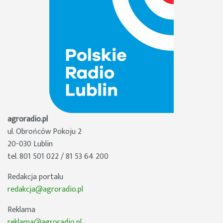
agroradio.pl
ul. Obrońców Pokoju 2
20-030 Lublin
tel. 801 501 022 / 81 53 64 200
Redakcja portalu
redakcja@agroradio.pl
Reklama
reklama@agroradio.pl