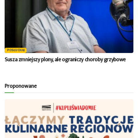
POSŁUCHAJ
Susza zmniejszy plony, ale ograniczy choroby grzybowe
Proponowane