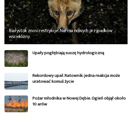
Białystok znosi restrykcje. Nie ma nowych przypadków
wścieklizny
Upały pogłębiają suszę hydrologiczną
Rekordowy upał. Ratownik: jedna reakcja może
uratować komuś życie
Pożar młodnika w Nowej Dębie. Ogień objął około
10 arów