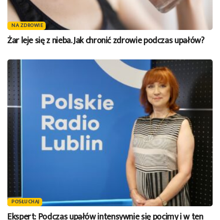
NA ZDROWIE
Żar leje się z nieba. Jak chronić zdrowie podczas upałów?
POSŁUCHAJ
Ekspert: Podczas upałów intensywnie się pocimy i w ten