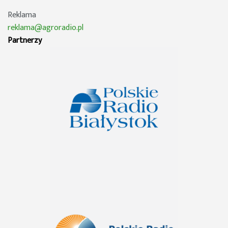
Reklama
reklama@agroradio.pl
Partnerzy