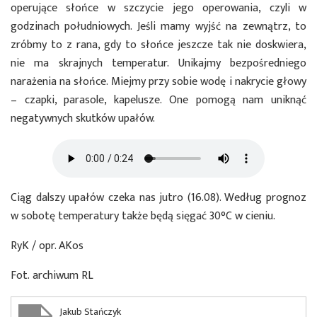
operujące słońce w szczycie jego operowania, czyli w
godzinach południowych. Jeśli mamy wyjść na zewnątrz, to
zróbmy to z rana, gdy to słońce jeszcze tak nie doskwiera,
nie ma skrajnych temperatur. Unikajmy bezpośredniego
narażenia na słońce. Miejmy przy sobie wodę i nakrycie głowy
– czapki, parasole, kapelusze. One pomogą nam uniknąć
negatywnych skutków upałów.
Ciąg dalszy upałów czeka nas jutro (16.08). Według prognoz
w sobotę temperatury także będą sięgać 30°C w cieniu.
RyK / opr. AKos
Fot. archiwum RL
Jakub Stańczyk