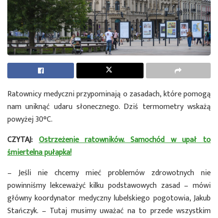
Ratownicy medyczni przypominają o zasadach, które pomogą
nam uniknąć udaru słonecznego. Dziś termometry wskażą
powyżej 30°C.
CZYTAJ:
Ostrzeżenie ratowników. Samochód w upał to
śmiertelna pułapka!
– Jeśli nie chcemy mieć problemów zdrowotnych nie
powinniśmy lekceważyć kilku podstawowych zasad – mówi
główny koordynator medyczny lubelskiego pogotowia, Jakub
Stańczyk. – Tutaj musimy uważać na to przede wszystkim