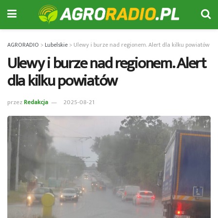
AGRORADIO
>
Lubelskie
>
Ulewy i burze nad regionem. Alert dla kilku powiatów
Ulewy i burze nad regionem. Alert
dla kilku powiatów
przez
Redakcja
2025-08-21