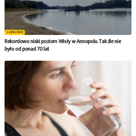
LUBELSKIE
Rekordowo niski poziom Wisły w Annopolu. Tak źle nie
było od ponad 70 lat