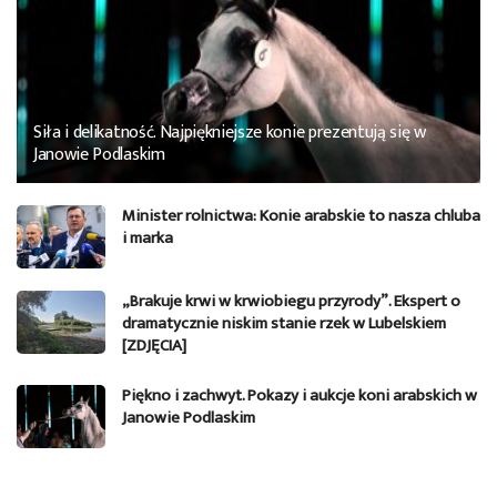
Siła i delikatność. Najpiękniejsze konie prezentują się w
Janowie Podlaskim
Minister rolnictwa: Konie arabskie to nasza chluba
i marka
„Brakuje krwi w krwiobiegu przyrody”. Ekspert o
dramatycznie niskim stanie rzek w Lubelskiem
[ZDJĘCIA]
Piękno i zachwyt. Pokazy i aukcje koni arabskich w
Janowie Podlaskim