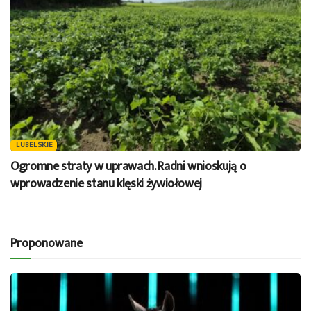
LUBELSKIE
Ogromne straty w uprawach. Radni wnioskują o
wprowadzenie stanu klęski żywiołowej
Proponowane