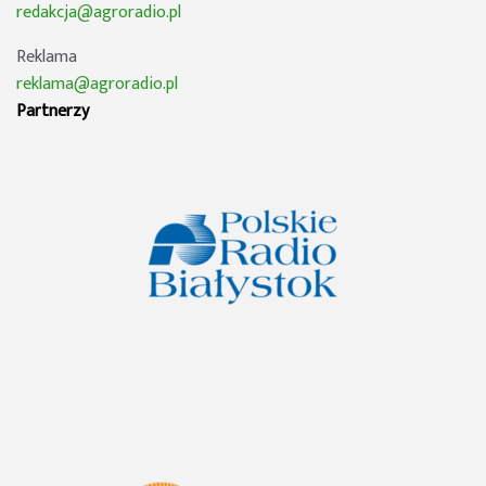
redakcja@agroradio.pl
Reklama
reklama@agroradio.pl
Partnerzy