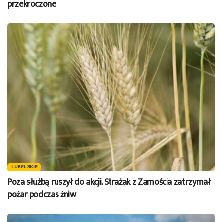
przekroczone
LUBELSKIE
Poza służbą ruszył do akcji. Strażak z Zamościa zatrzymał
pożar podczas żniw