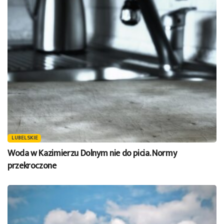
LUBELSKIE
Woda w Kazimierzu Dolnym nie do picia. Normy
przekroczone