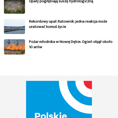
Upały pogłębiają suszę hydrologiczną
Rekordowy upał. Ratownik: jedna reakcja może
uratować komuś życie
Pożar młodnika w Nowej Dębie. Ogień objął około
10 arów