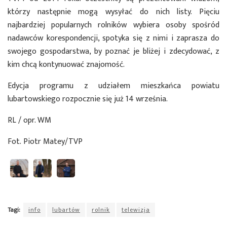
którzy następnie mogą wysyłać do nich listy. Pięciu
najbardziej popularnych rolników wybiera osoby spośród
nadawców korespondencji, spotyka się z nimi i zaprasza do
swojego gospodarstwa, by poznać je bliżej i zdecydować, z
kim chcą kontynuować znajomość.
Edycja programu z udziałem mieszkańca powiatu
lubartowskiego rozpocznie się już 14 września.
RL / opr. WM
Fot. Piotr Matey/TVP
Tagi:
info
lubartów
rolnik
telewizja