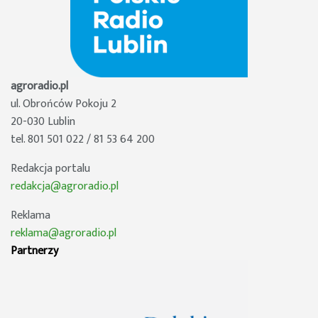
agroradio.pl
ul. Obrońców Pokoju 2
20-030 Lublin
tel. 801 501 022 / 81 53 64 200
Redakcja portalu
redakcja@agroradio.pl
Reklama
reklama@agroradio.pl
Partnerzy