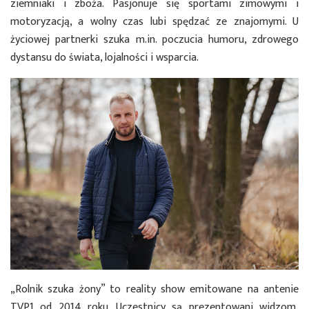
ziemniaki i zboża. Pasjonuje się sportami zimowymi i
motoryzacją, a wolny czas lubi spędzać ze znajomymi. U
życiowej partnerki szuka m.in. poczucia humoru, zdrowego
dystansu do świata, lojalności i wsparcia.
„Rolnik szuka żony” to reality show emitowane na antenie
TVP1 od 2014 roku. Uczestnicy są prezentowani widzom,