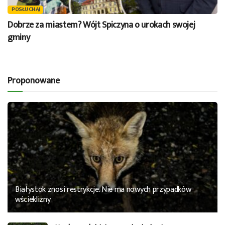
POSŁUCHAJ
Dobrze za miastem? Wójt Spiczyna o urokach swojej
gminy
Proponowane
Białystok znosi restrykcje. Nie ma nowych przypadków
wścieklizny