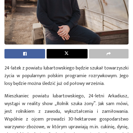
24-latek z powiatu lubartowskiego będzie szukał towarzyszki
życia w popularnym polskim programie rozrywkowym. Jego
losy będzie można śledzić już od połowy września.
Mieszkaniec powiatu lubartowskiego, 24-letni Arkadiusz,
wystąpi w reality show „Rolnik szuka żony”. Jak sam mówi,
jest rolnikiem z zawodu, wykształcenia i zamiłowania.
Wspólnie z ojcem prowadzi 30-hektarowe gospodarstwo
warzywno-zbożowe, w którym uprawiają m.in. cukinię, dynię,