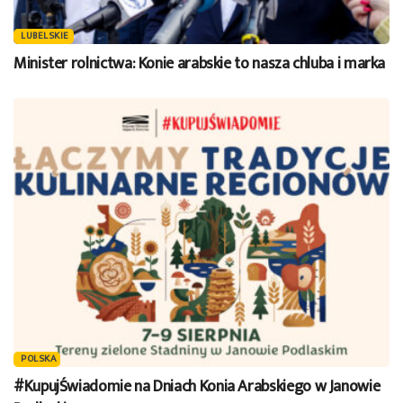
LUBELSKIE
Minister rolnictwa: Konie arabskie to nasza chluba i marka
POLSKA
#KupujŚwiadomie na Dniach Konia Arabskiego w Janowie