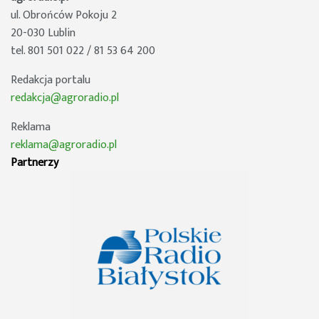
ul. Obrońców Pokoju 2
20-030 Lublin
tel. 801 501 022 / 81 53 64 200
Redakcja portalu
redakcja@agroradio.pl
Reklama
reklama@agroradio.pl
Partnerzy