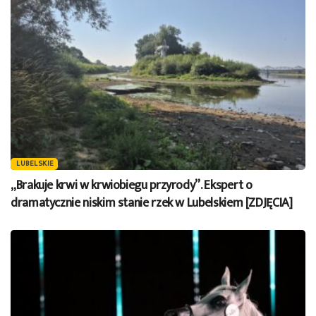
LUBELSKIE
„Brakuje krwi w krwiobiegu przyrody”. Ekspert o
dramatycznie niskim stanie rzek w Lubelskiem [ZDJĘCIA]