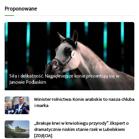
Proponowane
Siła i delikatność. Najpiękniejsze konie prezentują się w
Janowie Podlaskim
Minister rolnictwa: Konie arabskie to nasza chluba
i marka
„Brakuje krwi w krwiobiegu przyrody”. Ekspert o
dramatycznie niskim stanie rzek w Lubelskiem
[ZDJĘCIA]