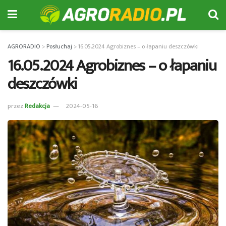
AGRORADIO
>
Posłuchaj
>
16.05.2024 Agrobiznes – o łapaniu deszczówki
16.05.2024 Agrobiznes – o łapaniu
deszczówki
przez
Redakcja
2024-05-16