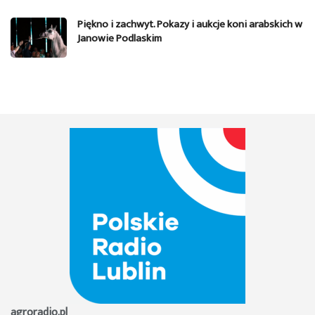
Piękno i zachwyt. Pokazy i aukcje koni arabskich w
Janowie Podlaskim
agroradio.pl