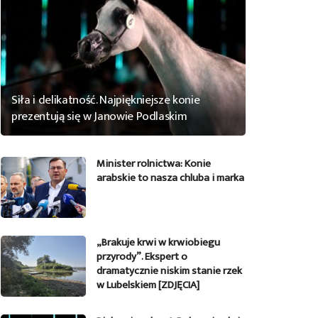
Siła i delikatność. Najpiękniejsze konie
prezentują się w Janowie Podlaskim
Minister rolnictwa: Konie
arabskie to nasza chluba i marka
„Brakuje krwi w krwiobiegu
przyrody”. Ekspert o
dramatycznie niskim stanie rzek
w Lubelskiem [ZDJĘCIA]