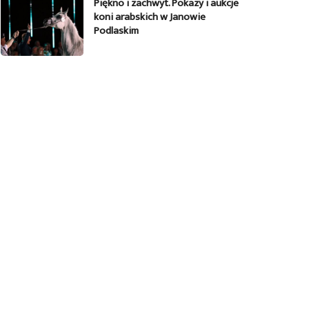
Piękno i zachwyt. Pokazy i aukcje
koni arabskich w Janowie
Podlaskim