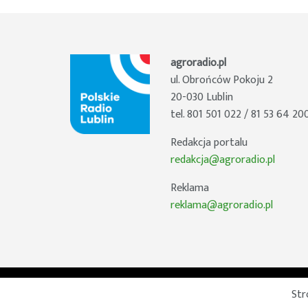
agroradio.pl
ul. Obrońców Pokoju 2
20-030 Lublin
tel. 801 501 022 / 81 53 64 20
Redakcja portalu
redakcja@agroradio.pl
Reklama
reklama@agroradio.pl
Str