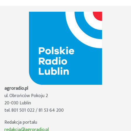
agroradio.pl
ul. Obrońców Pokoju 2
20-030 Lublin
tel. 801 501 022 / 81 53 64 200
Redakcja portalu
redakcja@agroradio.pl