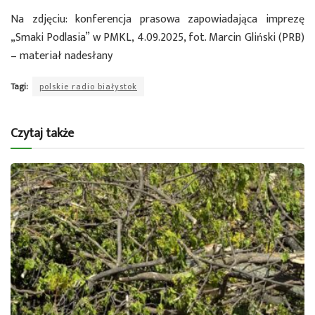
Na zdjęciu: konferencja prasowa zapowiadająca imprezę
„Smaki Podlasia” w PMKL, 4.09.2025, fot. Marcin Gliński (PRB)
– materiał nadesłany
Tagi:
polskie radio białystok
Czytaj także