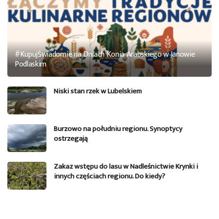
#KupujŚwiadomie na Dniach Konia Arabskiego w Janowie
Podlaskim
Niski stan rzek w Lubelskiem
Burzowo na południu regionu. Synoptycy
ostrzegają
Zakaz wstępu do lasu w Nadleśnictwie Krynki i
innych częściach regionu. Do kiedy?