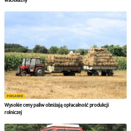
wścieklizny
PODLASKIE
Wysokie ceny paliw obniżają opłacalność produkcji
rolniczej