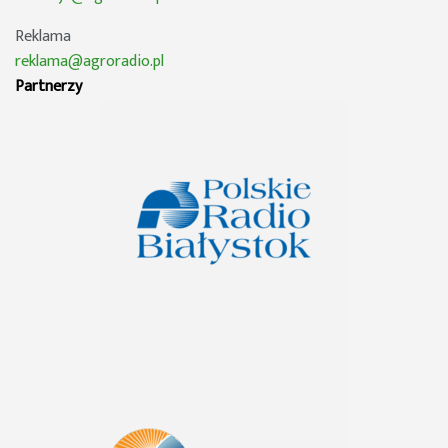
Reklama
reklama@agroradio.pl
Partnerzy