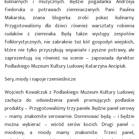
kulinarnych i muzycznych. Będzie pogadanka Andrzeja
Fiedoruka o potrawach ziemniaczanych. Pani Paulina
Makarska, znana blogerka zrobi pokaz kulinarny.
Przygotowaliśmy dla dzieci również warsztaty robienia
cudaków z ziemniaka. Będą także występy zespołów
folklorystycznych, nie zabraknie też kół gospodyń wiejskich,
które nie tylko przyszykują wspaniałe i pyszne potrawy, ale
zaprezentują się również na scenie – zapowiada dyrektor
Podlaskiego Muzeum Kultury Ludowej Katarzyna Ancipiuk.
Sery, miody i napoje rzemieślnicze
Wojciech Kowalczuk z Podlaskiego Muzeum Kultury Ludowej
zachęca do odwiedzenia paneli promujących podlaskie
produkty. – Przygotowaliśmy trzy panele. Będzie panel serowy
– mamy znakomite serowarnie. Dominować będą – i będzie
można wybierać – wśród serów kozich. Drugi panel –
miodowy, a miody mamy znakomite. Trzeci panel,