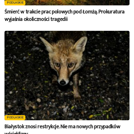
PODLASKIE
Śmierć w trakcie prac polowych pod Łomżą. Prokuratura
wyjaśnia okoliczności tragedii
PODLASKIE
Białystok znosi restrykcje. Nie ma nowych przypadków