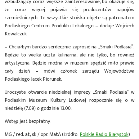
wzbudzający coraz większe zainteresowanie, bo okazuje się,
że coraz więcej pojawia się producentów napojów
rzemieślniczych. Te wszystkie stoiska objęte są patronatem
Podlaskiego Centrum Produktu Lokalnego – dodaje Wojciech
Kowalczuk.
– Chciałbym bardzo serdecznie zaprosić na „Smaki Podlasia”.
Będzie to wielka uczta kulinarna, ale nie tylko, bo również
artystyczna. Będzie można w muzeum spędzić miło prawie
cały dzień – mówi członek zarządu Województwa
Podlaskiego Jacek Piorunek.
Uroczyste otwarcie niedzielnej imprezy „Smaki Podlasia” w
Podlaskim Muzeum Kultury Ludowej rozpocznie się o w
niedzielę (7.09) o godzinie 13.00.
Wstęp jest bezpłatny.
MG / red: at, sk / opr. MatA (źródło:
Polskie Radio Białystok
)