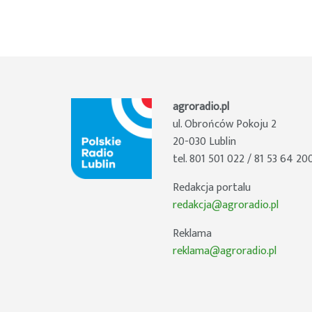
agroradio.pl
ul. Obrońców Pokoju 2
20-030 Lublin
tel. 801 501 022 / 81 53 64 20
Redakcja portalu
redakcja@agroradio.pl
Reklama
reklama@agroradio.pl