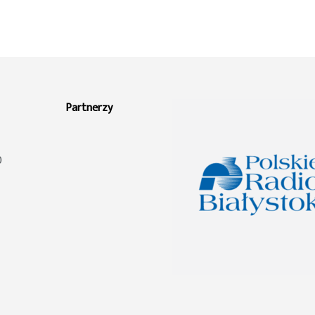
Partnerzy
0