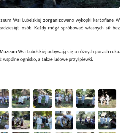
zeum Wsi Lubelskiej zorganizowano wykopki kartoflane. W
kadziesiąt osób. Każdy mógł spróbować własnych sił bez
Muzeum Wsi Lubelskiej odbywają się o różnych porach roku.
ż wspólne ognisko, a także ludowe przyśpiewki.