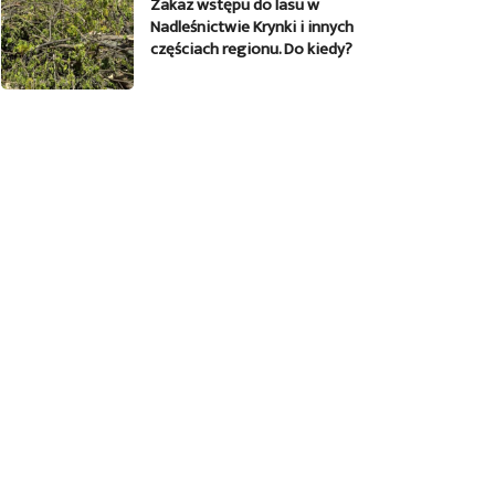
Zakaz wstępu do lasu w
Nadleśnictwie Krynki i innych
częściach regionu. Do kiedy?