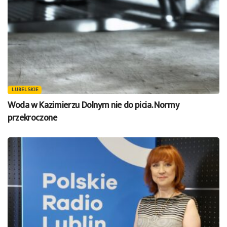
LUBELSKIE
Woda w Kazimierzu Dolnym nie do picia. Normy
przekroczone