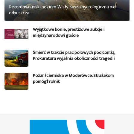
Rekordowo niski poziom Wisły. Susza hydrologiczna nie
odpuszcza
Wyjątkowe konie, prestiżowe aukcje i
międzynarodowi goście
Śmierć w trakcie prac polowych pod Łomżą.
Prokuratura wyjaśnia okoliczności tragedii
Pożar ścierniska w Moderówce. Strażakom
pomógł rolnik