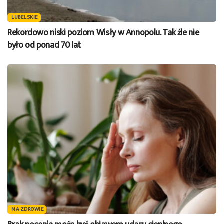
LUBELSKIE
Rekordowo niski poziom Wisły w Annopolu. Tak źle nie
było od ponad 70 lat
NA ZDROWIE