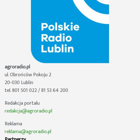
agroradio.pl
ul. Obrońców Pokoju 2
20-030 Lublin
tel. 801 501 022 / 81 53 64 200
Redakcja portalu
redakcja@agroradio.pl
Reklama
reklama@agroradio.pl
Partnerzy