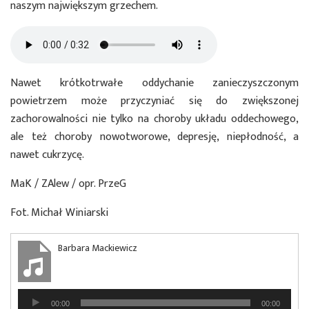
naszym największym grzechem.
Nawet krótkotrwałe oddychanie zanieczyszczonym
powietrzem może przyczyniać się do zwiększonej
zachorowalności nie tylko na choroby układu oddechowego,
ale też choroby nowotworowe, depresję, niepłodność, a
nawet cukrzycę.
MaK / ZAlew / opr. PrzeG
Fot. Michał Winiarski
Barbara Mackiewicz
Odtwarzacz
00:00
00:00