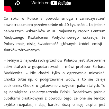
Co roku w Polsce z powodu smogu i zanieczyszczeń
powietrza umiera przedwcześnie ok. 40 tys. osób – to jeden z
najwyższych wskaźników w UE. Najnowszy raport Centrum
Medycznego Kształcenia Podyplomowego wskazuje, że
Polacy mają niską świadomość głównych źródeł emisji i
skutków zdrowotnych.
– Jednym z największych grzechów Polaków jest stosowanie
paliw stałych w gospodarstwach – mówi profesor Barbara
Mackiewicz. – Nie chodzi tylko o ogrzewanie mieszkań.
Chodzi tutaj np. o podgrzewanie wody, a to się dzieje
codziennie. Chodzi o gotowanie z użyciem paliw stałych. To
są największe zanieczyszczenia Polski. Dodatkowo palenie
butelkami plastikowymi z powodu tego, że one się bardzo
szybko rozpalają i dają bardzo dużą emisję ciepła, jest