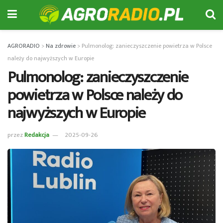
AGRORADIO
>
Na zdrowie
>
Pulmonolog: zanieczyszczenie powietrza w Polsce
należy do najwyższych w Europie
Pulmonolog: zanieczyszczenie
powietrza w Polsce należy do
najwyższych w Europie
przez
Redakcja
2025-09-26