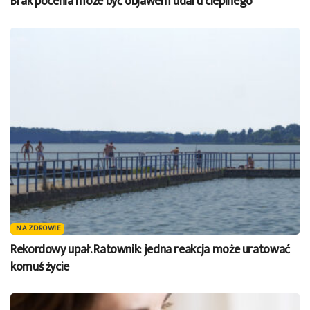
Brak pocenia może być objawem udaru cieplnego
NA ZDROWIE
Rekordowy upał. Ratownik: jedna reakcja może uratować
komuś życie