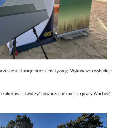
zesne instalacje oraz klimatyzację. Wykonawca wybuduje
i rolników i stworzyć nowoczesne miejsca pracy. Wartość