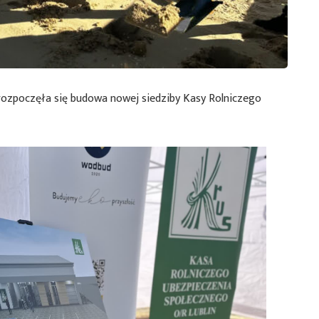
 rozpoczęła się budowa nowej siedziby Kasy Rolniczego