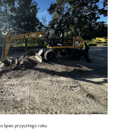
 lipiec przyszłego roku.