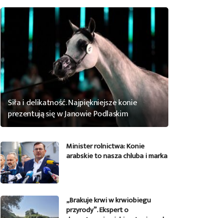
Siła i delikatność. Najpiękniejsze konie
prezentują się w Janowie Podlaskim
Minister rolnictwa: Konie
arabskie to nasza chluba i marka
„Brakuje krwi w krwiobiegu
przyrody”. Ekspert o