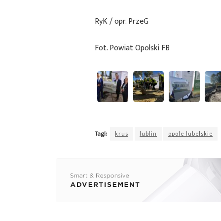
RyK / opr. PrzeG
Fot. Powiat Opolski FB
Tagi:
krus
lublin
opole lubelskie