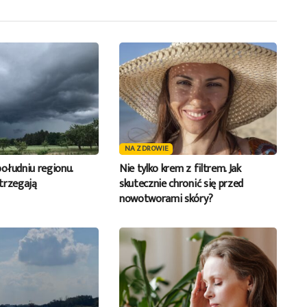
NA ZDROWIE
ołudniu regionu.
Nie tylko krem z filtrem. Jak
trzegają
skutecznie chronić się przed
nowotworami skóry?