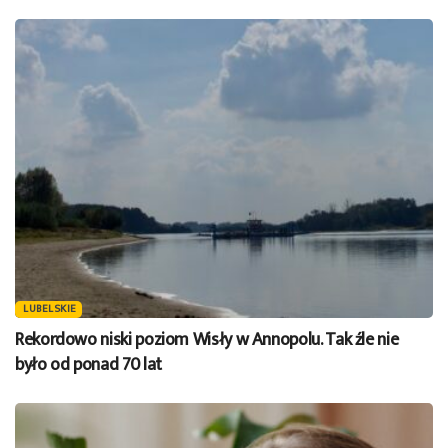
LUBELSKIE
Rekordowo niski poziom Wisły w Annopolu. Tak źle nie
było od ponad 70 lat