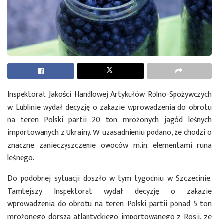
Inspektorat Jakości Handlowej Artykułów Rolno-Spożywczych
w Lublinie wydał decyzję o zakazie wprowadzenia do obrotu
na teren Polski partii 20 ton mrożonych jagód leśnych
importowanych z Ukrainy. W uzasadnieniu podano, że chodzi o
znaczne zanieczyszczenie owoców m.in. elementami runa
leśnego.
Do podobnej sytuacji doszło w tym tygodniu w Szczecinie.
Tamtejszy Inspektorat wydał decyzję o zakazie
wprowadzenia do obrotu na teren Polski partii ponad 5 ton
mrożonego dorsza atlantyckiego importowanego z Rosji, ze