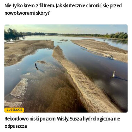
Nie tylko krem z filtrem. Jak skutecznie chronić się przed
nowotworami skóry?
LUBELSKIE
Rekordowo niski poziom Wisły. Susza hydrologiczna nie
odpuszcza