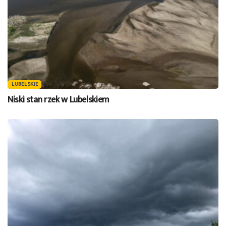
LUBELSKIE
Niski stan rzek w Lubelskiem