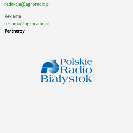
redakcja@agroradio.pl
Reklama
reklama@agroradio.pl
Partnerzy