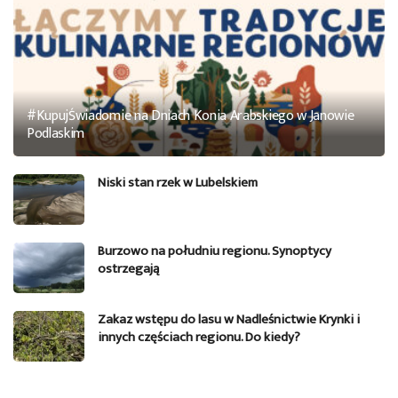
#KupujŚwiadomie na Dniach Konia Arabskiego w Janowie
Podlaskim
Niski stan rzek w Lubelskiem
Burzowo na południu regionu. Synoptycy
ostrzegają
Zakaz wstępu do lasu w Nadleśnictwie Krynki i
innych częściach regionu. Do kiedy?