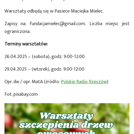
Warsztaty odbędą się w Pasiece Maciejka Mielec.
Zapisy na: fundacjamielec@gmail.com. Liczba miejsc jest
ograniczona.
Terminy warsztatów:
26.04.2025 – (sobota), godz. 9:00-12:00
29.04.2025 – (wtorek), godz. 9:00-12:00
Opr. dw / opr. MatA (źródło:
Polskie Radio Rzeszów
)
Fot. pixabay.com