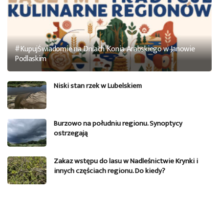
#KupujŚwiadomie na Dniach Konia Arabskiego w Janowie
Podlaskim
Niski stan rzek w Lubelskiem
Burzowo na południu regionu. Synoptycy
ostrzegają
Zakaz wstępu do lasu w Nadleśnictwie Krynki i
innych częściach regionu. Do kiedy?