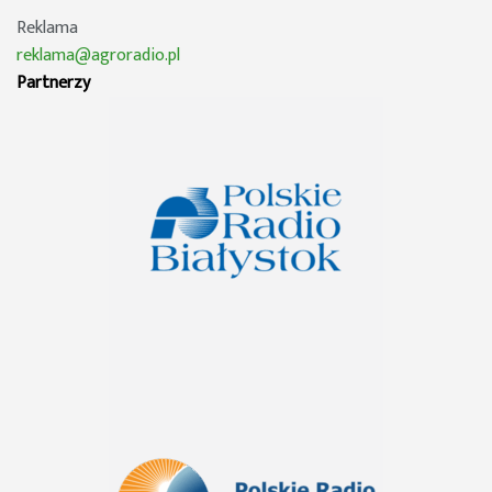
Reklama
reklama@agroradio.pl
Partnerzy