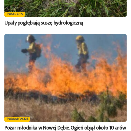
POSŁUCHAJ
Upały pogłębiają suszę hydrologiczną
PODKARPACKIE
Pożar młodnika w Nowej Dębie. Ogień objął około 10 arów