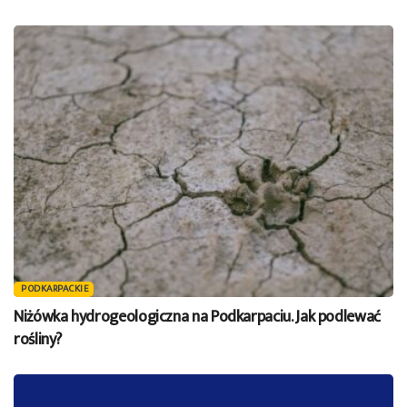
PODKARPACKIE
Niżówka hydrogeologiczna na Podkarpaciu. Jak podlewać
rośliny?