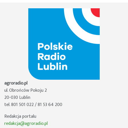
agroradio.pl
ul. Obrońców Pokoju 2
20-030 Lublin
tel. 801 501 022 / 81 53 64 200
Redakcja portalu
redakcja@agroradio.pl