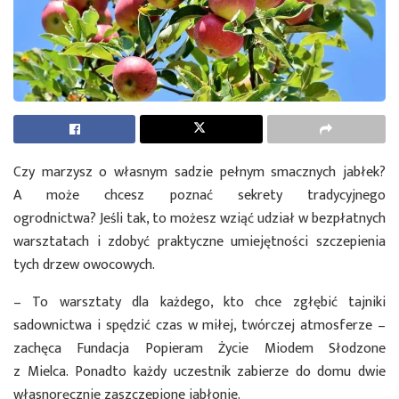
Czy marzysz o własnym sadzie pełnym smacznych jabłek?
A może chcesz poznać sekrety tradycyjnego
ogrodnictwa? Jeśli tak, to możesz wziąć udział w bezpłatnych
warsztatach i zdobyć praktyczne umiejętności szczepienia
tych drzew owocowych.
– To warsztaty dla każdego, kto chce zgłębić tajniki
sadownictwa i spędzić czas w miłej, twórczej atmosferze –
zachęca Fundacja Popieram Życie Miodem Słodzone
z Mielca. Ponadto każdy uczestnik zabierze do domu dwie
własnoręcznie zaszczepione jabłonie.