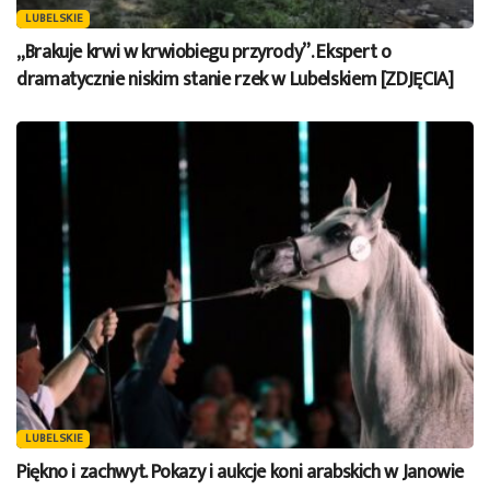
LUBELSKIE
„Brakuje krwi w krwiobiegu przyrody”. Ekspert o
dramatycznie niskim stanie rzek w Lubelskiem [ZDJĘCIA]
LUBELSKIE
Piękno i zachwyt. Pokazy i aukcje koni arabskich w Janowie