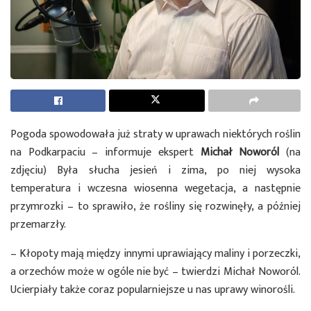
Pogoda spowodowała już straty w uprawach niektórych roślin
na Podkarpaciu – informuje ekspert
Michał Noworól
(na
zdjęciu) Była słucha jesień i zima, po niej wysoka
temperatura i wczesna wiosenna wegetacja, a następnie
przymrozki – to sprawiło, że rośliny się rozwinęły, a później
przemarzły.
– Kłopoty mają między innymi uprawiający maliny i porzeczki,
a orzechów może w ogóle nie być – twierdzi Michał Noworól.
Ucierpiały także coraz popularniejsze u nas uprawy winorośli.