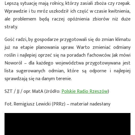
Lepszą sytuację mają rolnicy, którzy zasiali zboża czy rzepak.
Wprawdzie i tu mróz uszkodził ich część w czasie kwitnienia,
ale problemem będą raczej opóźnienia zbiorów niż duże
straty.
Gość radzi, by gospodarze przygotowali się do zmian klimatu
już na etapie planowania upraw. Warto zmieniać odmiany
roślin i najlepiej oprzeć się na poradach fachowców. Jak mówi
Noworól – dla każdego województwa przygotowywana jest
lista sugerowanych odmian, które są odporne i najlepiej
sprawdzają się na danym terenie.
SZT / JJ / opr. MatA (źródło:
Polskie Radio Rzeszów
)
Fot. Remigiusz Lewicki (PRRz) – materiał nadesłany