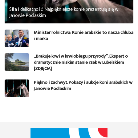
Siła i delikatność. Najpiękniejsze konie prezentują się w
Janowie Podlaskim
Minister rolnictwa: Konie arabskie to nasza chluba
i marka
„Brakuje krwi w krwiobiegu przyrody”. Ekspert o
dramatycznie niskim stanie rzek w Lubelskiem
[ZDJĘCIA]
Piękno i zachwyt. Pokazy i aukcje koni arabskich w
Janowie Podlaskim