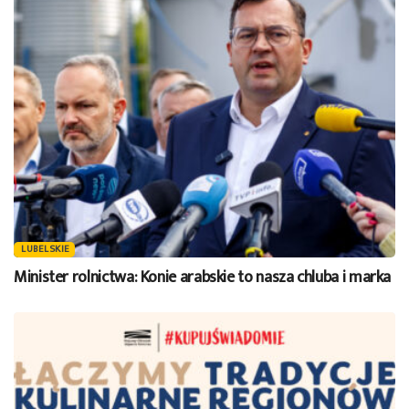
LUBELSKIE
Minister rolnictwa: Konie arabskie to nasza chluba i marka