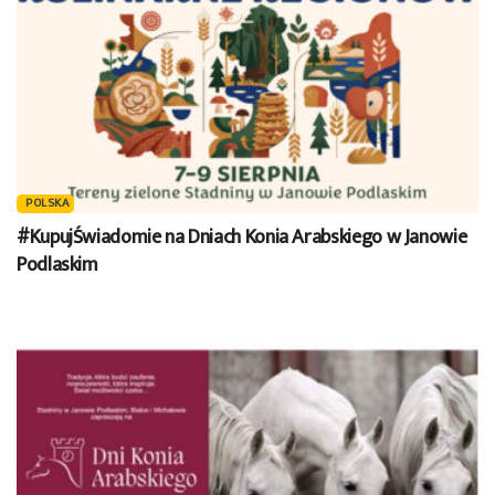
POLSKA
#KupujŚwiadomie na Dniach Konia Arabskiego w Janowie
Podlaskim