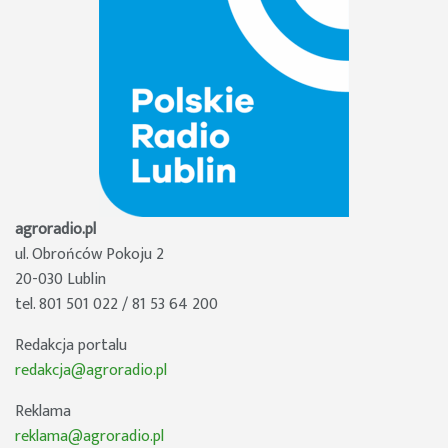
agroradio.pl
ul. Obrońców Pokoju 2
20-030 Lublin
tel. 801 501 022 / 81 53 64 200
Redakcja portalu
redakcja@agroradio.pl
Reklama
reklama@agroradio.pl