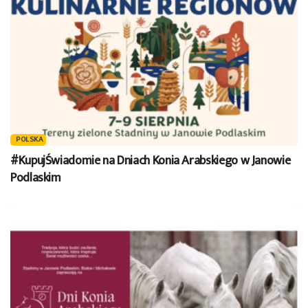
POLSKA
#KupujŚwiadomie na Dniach Konia Arabskiego w Janowie
Podlaskim