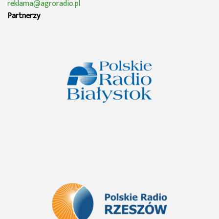
reklama@agroradio.pl
Partnerzy