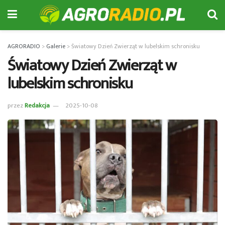
AGRORADIO
>
Galerie
>
Światowy Dzień Zwierząt w lubelskim schronisku
Światowy Dzień Zwierząt w
lubelskim schronisku
przez
Redakcja
2025-10-08