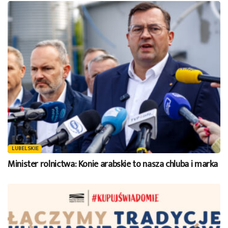
LUBELSKIE
Minister rolnictwa: Konie arabskie to nasza chluba i marka