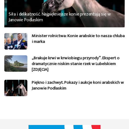
Siła i delikatność. Najpiękniejsze konie prezentują się w
Janowie Podlaskim
Minister rolnictwa: Konie arabskie to nasza chluba
i marka
„Brakuje krwi w krwiobiegu przyrody”. Ekspert o
dramatycznie niskim stanie rzek w Lubelskiem
[ZDJĘCIA]
Piękno i zachwyt. Pokazy i aukcje koni arabskich w
Janowie Podlaskim