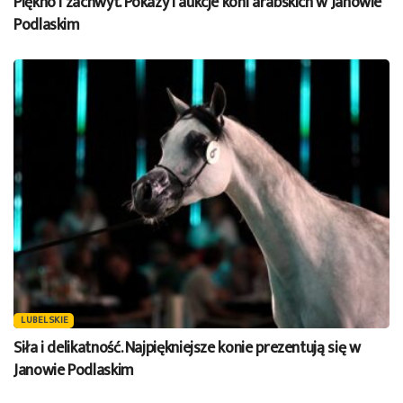
Piękno i zachwyt. Pokazy i aukcje koni arabskich w Janowie
Podlaskim
LUBELSKIE
Siła i delikatność. Najpiękniejsze konie prezentują się w
Janowie Podlaskim