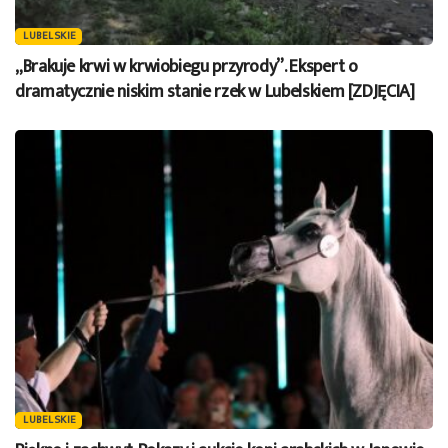
LUBELSKIE
„Brakuje krwi w krwiobiegu przyrody”. Ekspert o
dramatycznie niskim stanie rzek w Lubelskiem [ZDJĘCIA]
LUBELSKIE