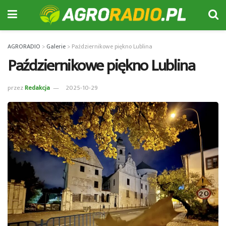
AGRORADIO
>
Galerie
>
Październikowe piękno Lublina
Październikowe piękno Lublina
przez
Redakcja
2025-10-29