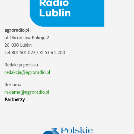
agroradio.pl
ul. Obrońców Pokoju 2
20-030 Lublin
tel. 801 501 022 / 81 53 64 200
Redakcja portalu
redakcja@agroradio.pl
Reklama
reklama@agroradio.pl
Partnerzy