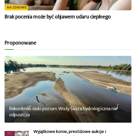
NA ZDROWIE
Brak pocenia może być objawem udaru cieplnego
Proponowane
Rekordowo niski poziom Wisły. Susza hydrologiczna nie
odpuszcza
Wyjątkowe konie, prestiżowe aukcje i