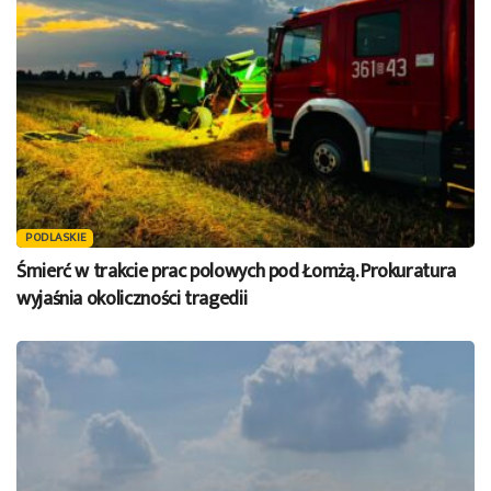
PODLASKIE
Śmierć w trakcie prac polowych pod Łomżą. Prokuratura
wyjaśnia okoliczności tragedii