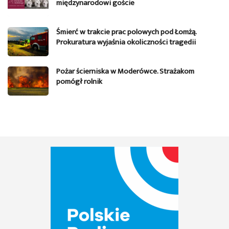
międzynarodowi goście
Śmierć w trakcie prac polowych pod Łomżą.
Prokuratura wyjaśnia okoliczności tragedii
Pożar ścierniska w Moderówce. Strażakom
pomógł rolnik